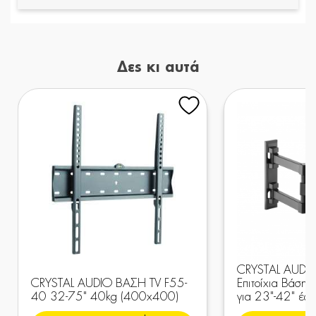
Δες κι αυτά
CRYSTAL AUDI
CRYSTAL AUDIO ΒΑΣΗ TV F55-
Επιτοίχια Βάση 
40 32-75" 40kg (400x400)
για 23"-42" έω