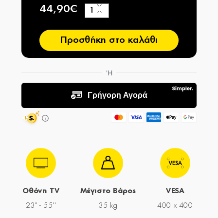
44,90€
+
−
Προσθήκη στο καλάθι
Οθόνη TV
Μέγιστο Βάρος
VESA
23" - 55''
35 kg
400 x 400