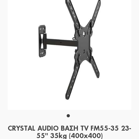
CRYSTAL AUDIO ΒΑΣΗ TV FM55-35 23-
55'' 35kg (400x400)