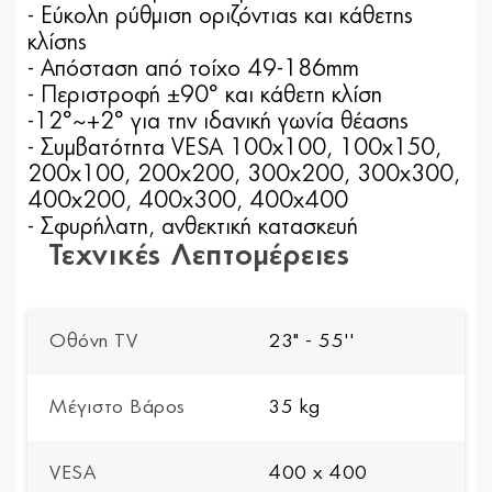
- Εύκολη ρύθμιση οριζόντιας και κάθετης
κλίσης
- Aπόσταση από τοίχο 49-186mm
- Περιστροφή ±90° και κάθετη κλίση
-12°~+2° για την ιδανική γωνία θέασης
- Συμβατότητα VESA 100x100, 100x150,
200x100, 200x200, 300x200, 300x300,
400x200, 400x300, 400x400
- Σφυρήλατη, ανθεκτική κατασκευή
Τεχνικές Λεπτομέρειες
Οθόνη TV
23" - 55''
Μέγιστο Βάρος
35 kg
VESA
400 x 400