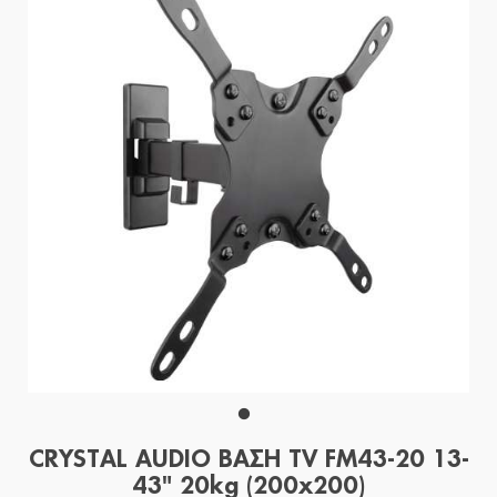
CRYSTAL AUDIO ΒΑΣΗ TV FM43-20 13-
43" 20kg (200x200)