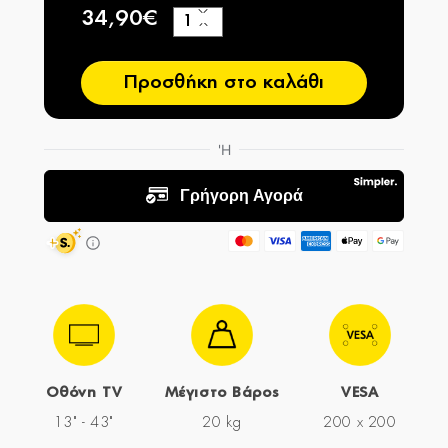
34,90€
+
−
Προσθήκη στο καλάθι
Οθόνη TV
Μέγιστο Βάρος
VESA
13" - 43"
20 kg
200 x 200