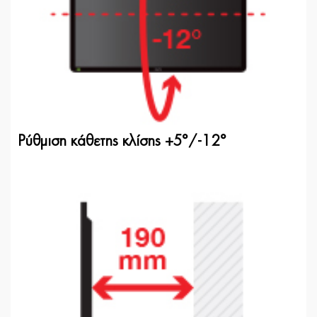
Ρύθμιση κάθετης κλίσης +5°/-12°