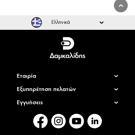
Ελληνικά
Ελληνικά
English
Εταιρία
Εξυπηρέτηση πελατών
Εγγυήσεις