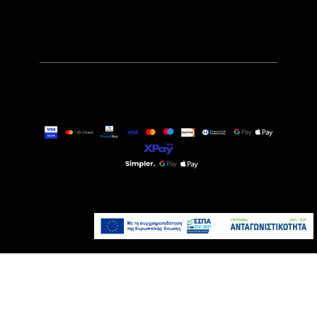
34,90€
Άμεσα Διαθέσιμο
Προσθήκη στο καλάθι