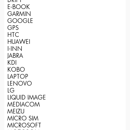
DRIFT
E-BOOK
GARMIN
GOOGLE
GPS
HTC
HUAWEI
I-INN
JABRA
KDI
KOBO
LAPTOP
LENOVO
LG
LIQUID IMAGE
MEDIACOM
MEIZU
MICRO SIM
MICROSOFT