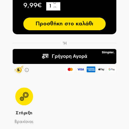
9,99€
+
−
Προσθήκη στο καλάθι
Στήριξη
Βραχίονας