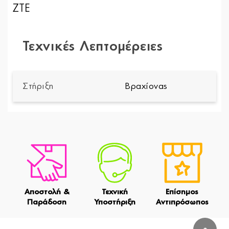
ZTE
Τεχνικές Λεπτομέρειες
Στήριξη
Βραχίονας
Αποστολή &
Τεχνική
Επίσημος
Παράδοση
Υποστήριξη
Αντιπρόσωπος