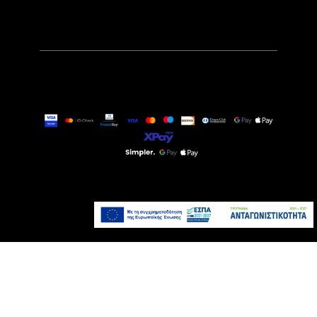
9,99€
Άμεσα Διαθέσιμο
Προσθήκη στο καλάθι