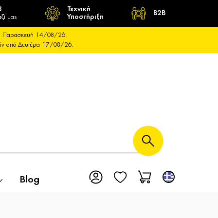
8
Τεχνική
B2B
ζί μας
Υποστήριξη
και Παρασκευή 14/08/26.
ούν από Δευτέρα 17/08/26.
Blog