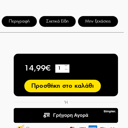
Περιγραφή
Σχετικά Είδη
Μην ξεχάσεις
14,99€
+
−
Προσθήκη στο καλάθι