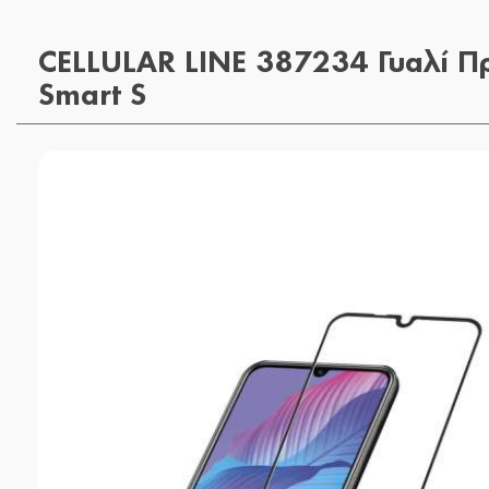
CELLULAR LINE 387234 Γυαλί Π
Smart S