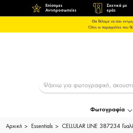
Επίσημες
Σχετικά με
Αντιπροσωπείες
εμάς
Θα θέλαμε να σας ενημε
Όλες οι παραγγελίες που 
Φωτογραφία
Αρχική
Essentials
CELLULAR LINE 387234 Γυαλί