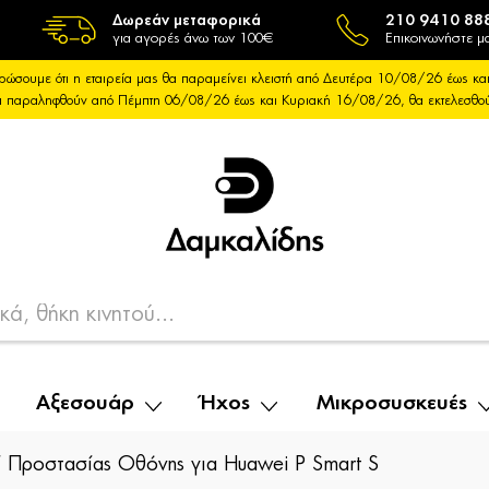
Δωρεάν μεταφορικά
210 9410 88
για αγορές άνω των 100€
Επικοινωνήστε μα
ρώσουμε ότι η εταιρεία μας θα παραμείνει κλειστή από Δευτέρα 10/08/26 έως 
θα παραληφθούν από Πέμπτη 06/08/26 έως και Κυριακή 16/08/26, θα εκτελεσθ
Αξεσουάρ
Ήχος
Μικροσυσκευές
 Προστασίας Οθόνης για Huawei P Smart S