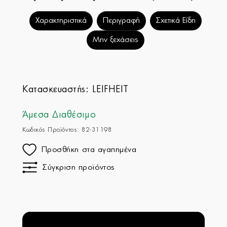
Χαρακτηριστικά
Περιγραφή
Σχετικά Είδη
Μην ξεχάσεις
Κατασκευαστής:
LEIFHEIT
Άμεσα Διαθέσιμο
Κωδικός Προϊόντος: 82-31198
Προσθήκη στα αγαπημένα
Σύγκριση προϊόντος