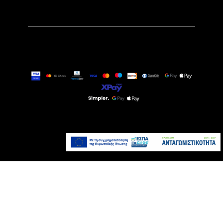
9,99€
Άμεσα Διαθέσιμο
Προσθήκη στο καλάθι