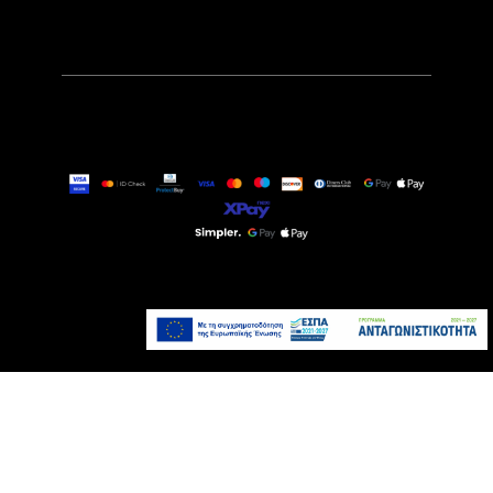
11,99€
Άμεσα Διαθέσιμο
Προσθήκη στο καλάθι