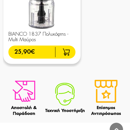
BIANCO 1837 Πολυκόφτης -
Multi Μαύρος
25,90€
Αποστολή &
Επίσημος
Τεχνική Υποστήριξη
Παράδοση
Αντιπρόσωπος