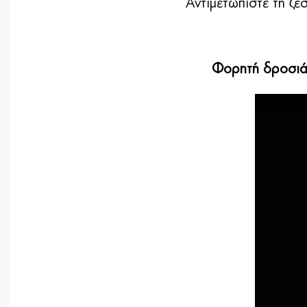
Αντιμετωπίστε τη ζέ
Φορητή δροσιά