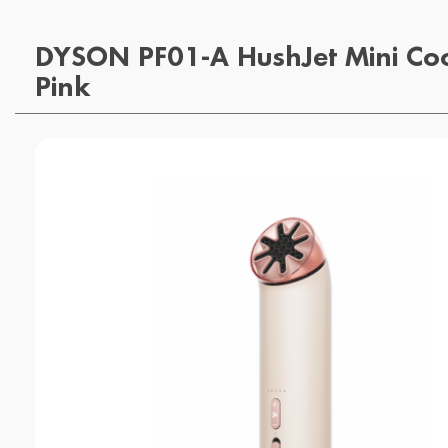
DYSON PF01-A HushJet Mini Coo
Pink