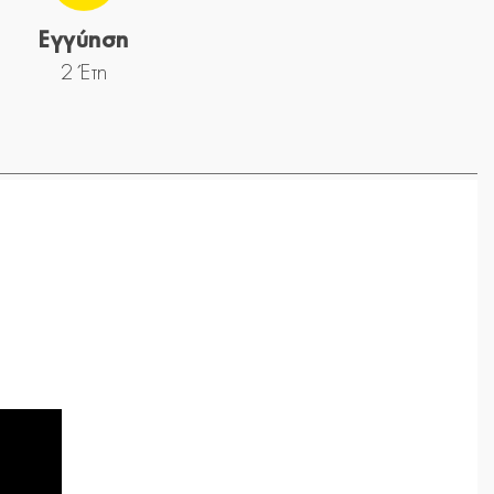
Εγγύηση
2 Έτη