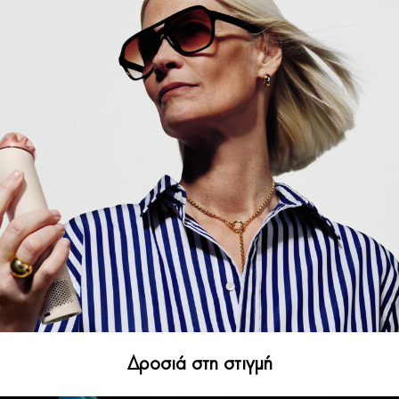
Δροσιά στη στιγμή