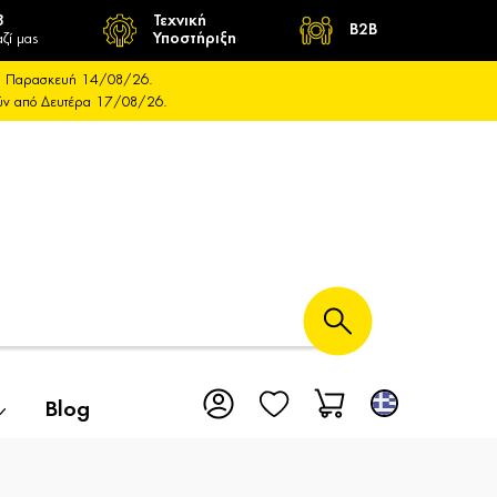
8
Τεχνική
B2B
ζί μας
Υποστήριξη
και Παρασκευή 14/08/26.
ούν από Δευτέρα 17/08/26.
Blog