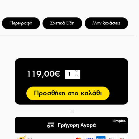
Περιγραφή
Σχετικά Είδη
Μην ξεχάσεις
119,00€
+
−
Προσθήκη στο καλάθι