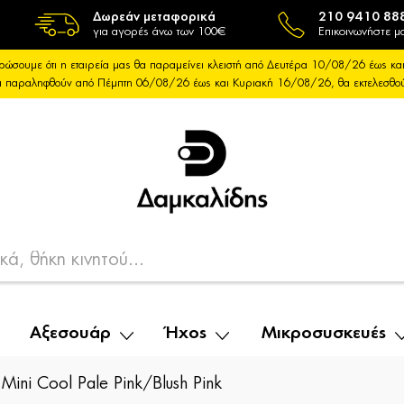
Δωρεάν μεταφορικά
210 9410 88
για αγορές άνω των 100€
Επικοινωνήστε μα
ρώσουμε ότι η εταιρεία μας θα παραμείνει κλειστή από Δευτέρα 10/08/26 έως 
θα παραληφθούν από Πέμπτη 06/08/26 έως και Κυριακή 16/08/26, θα εκτελεσθ
Αξεσουάρ
Ήχος
Μικροσυσκευές
ini Cool Pale Pink/Blush Pink