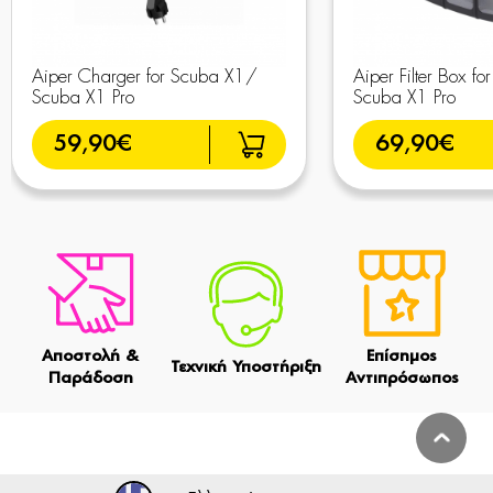
Aiper Charger for Scuba X1/
Aiper Filter Box f
Scuba X1 Pro
Scuba X1 Pro
59,90€
69,90€
Αποστολή &
Επίσημος
Τεχνική Υποστήριξη
Παράδοση
Αντιπρόσωπος