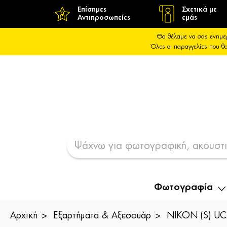
Επίσημες
Σχετικά με
Αντιπροσωπείες
εμάς
Θα θέλαμε να σας ενημε
Όλες οι παραγγελίες που 
Φωτογραφία
Αρχική
Εξαρτήματα & Αξεσουάρ
NIKON (S) UC