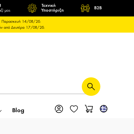
8
Τεχνική
B2B
ζί μας
Υποστήριξη
και Παρασκευή 14/08/26.
ούν από Δευτέρα 17/08/26.
Blog