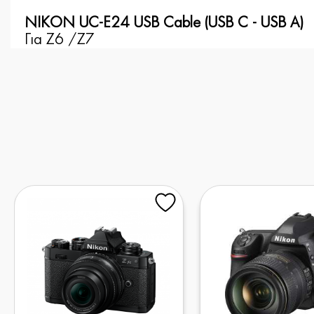
NIKON UC-E24 USB Cable (USB C - USB A)
Για Z6 /Z7