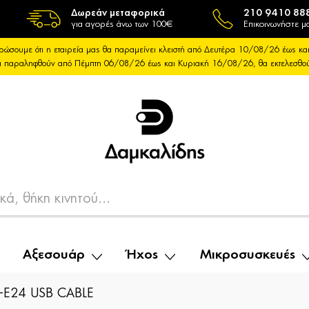
Δωρεάν μεταφορικά
210 9410 88
για αγορές άνω των 100€
Επικοινωνήστε μα
ρώσουμε ότι η εταιρεία μας θα παραμείνει κλειστή από Δευτέρα 10/08/26 έως 
θα παραληφθούν από Πέμπτη 06/08/26 έως και Κυριακή 16/08/26, θα εκτελεσθ
Αξεσουάρ
Ήχος
Μικροσυσκευές
-E24 USB CABLE