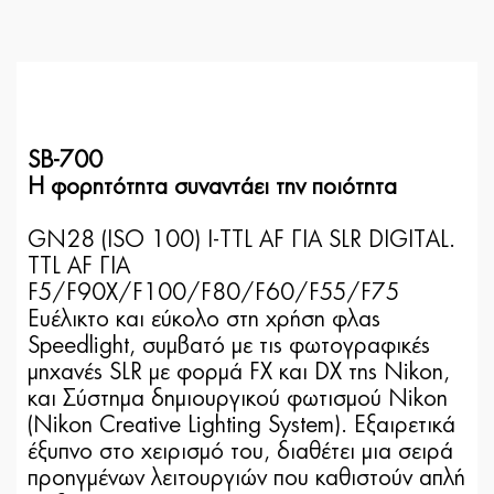
SB-700
Η φορητότητα συναντάει την ποιότητα
GN28 (ISO 100) I-TTL AF ΓΙΑ SLR DIGITAL.
TTL AF ΓΙΑ
F5/F90X/F100/F80/F60/F55/F75
Ευέλικτο και εύκολο στη χρήση φλας
Speedlight, συμβατό με τις φωτογραφικές
μηχανές SLR με φορμά FX και DX της Nikon,
και Σύστημα δημιουργικού φωτισμού Nikon
(Nikon Creative Lighting System). Εξαιρετικά
έξυπνο στο χειρισμό του, διαθέτει μια σειρά
προηγμένων λειτουργιών που καθιστούν απλή