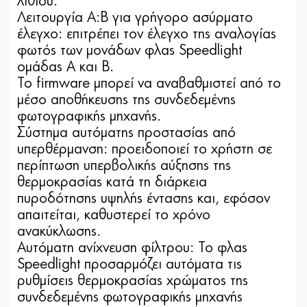
λιθίου.
Λειτουργία A:B για γρήγορο ασύρματο
έλεγχο: επιτρέπει τον έλεγχο της αναλογίας
φωτός των μονάδων φλας Speedlight
ομάδας A και B.
Το firmware μπορεί να αναβαθμιστεί από το
μέσο αποθήκευσης της συνδεδεμένης
φωτογραφικής μηχανής.
Σύστημα αυτόματης προστασίας από
υπερθέρμανση: προειδοποιεί το χρήστη σε
περίπτωση υπερβολικής αύξησης της
θερμοκρασίας κατά τη διάρκεια
πυροδότησης υψηλής έντασης και, εφόσον
απαιτείται, καθυστερεί το χρόνο
ανακύκλωσης.
Αυτόματη ανίχνευση φίλτρου: Το φλας
Speedlight προσαρμόζει αυτόματα τις
ρυθμίσεις θερμοκρασίας χρώματος της
συνδεδεμένης φωτογραφικής μηχανής