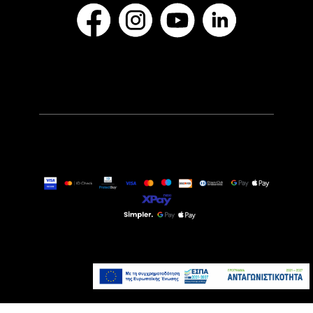
349,00€
Τελευταία τεμάχια
Προσθήκη στο καλάθι