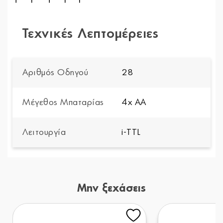
Τεχνικές Λεπτομέρειες
Αριθμός Οδηγού
28
Μέγεθος Μπαταρίας
4x AA
Λειτουργία
i-TTL
Μην ξεχάσεις