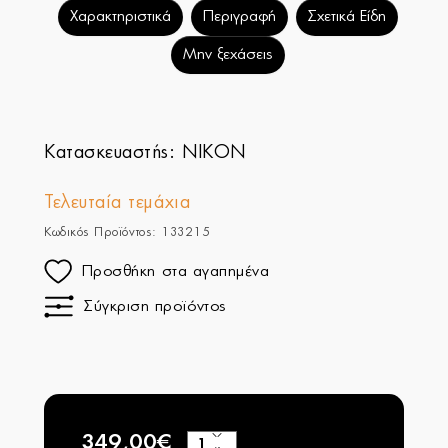
Χαρακτηριστικά
Περιγραφή
Σχετικά Είδη
Μην ξεχάσεις
Κατασκευαστής:
NIKON
Τελευταία τεμάχια
Κωδικός Προϊόντος: 133215
Προσθήκη στα αγαπημένα
Σύγκριση προϊόντος
349,00€
+