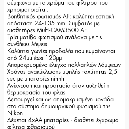
σύμφωνα με το χρώμα του φίλτρου που
χρησιμοποιείται.
Βοηθητικός φωτισμός AF: καλύπτει εστιακή
απόσταση 24-135 mm. Συμβατός με
αισθητήρες Multi-CAM3500 AF.
Τρία μοτίβα φωτισμού ανάλογα με τις
συνθήκες λήψεις
Καλύπτει γωνίες προβολής που κυμαίνονται
από 24μμ έως 120μμ
Απομακρυσμένο έλεγχο πολλαπλών λάμψεων
Χρόνος ανακύκλωσης υψηλής ταχύτητας 2,5
sec με μπαταρίες ni-mh
Ανίχνευση και προστασία όταν αυξηθεί η
θερμοκρασία του φλας
Λειτουργεί και ως απομακρυσμένη μονάδα
στο σύστημα δημιουργικού φωτισμού της
Nikon
Δέχεται 4xAA μπαταρίες - διαθέτει έγχρωμα
φίλτρα φθορισμού