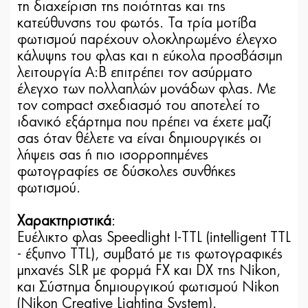
τη διαχείριση της ποιότητας και της
κατεύθυνσης του φωτός. Τα τρία μοτίβα
φωτισμού παρέχουν ολοκληρωμένο έλεγχο
κάλυψης του φλας και η εύκολα προσβάσιμη
λειτουργία A:B επιτρέπει τον ασύρματο
έλεγχο των πολλαπλών μονάδων φλας. Με
τον compact σχεδιασμό του αποτελεί το
ιδανικό εξάρτημα που πρέπει να έχετε μαζί
σας όταν θέλετε να είναι δημιουργικές οι
λήψεις σας ή πιο ισορροπημένες
φωτογραφίες σε δύσκολες συνθήκες
φωτισμού.
Χαρακτηριστικά
:
Ευέλικτο φλας Speedlight I-TTL (intelligent TTL
- έξυπνο TTL), συμβατό με τις φωτογραφικές
μηχανές SLR με φορμά FX και DX της Nikon,
και Σύστημα δημιουργικού φωτισμού Nikon
(Nikon Creative Lighting System).