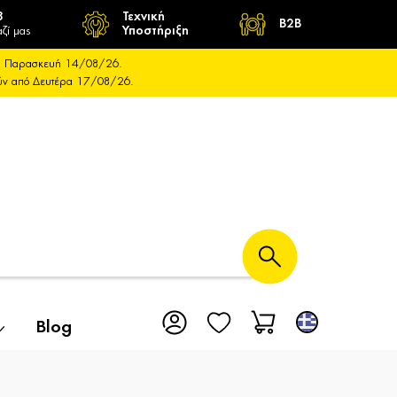
8
Τεχνική
B2B
ζί μας
Υποστήριξη
και Παρασκευή 14/08/26.
ούν από Δευτέρα 17/08/26.
Blog