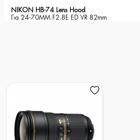
NIKON HB-74 Lens Hood
Για 24-70MM F2.8E ED VR 82mm