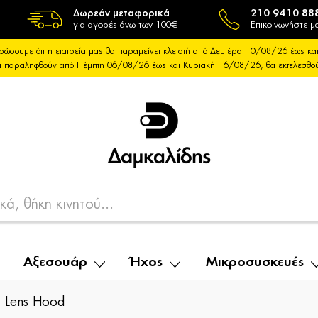
Δωρεάν μεταφορικά
210 9410 88
για αγορές άνω των 100€
Επικοινωνήστε μα
ρώσουμε ότι η εταιρεία μας θα παραμείνει κλειστή από Δευτέρα 10/08/26 έως 
θα παραληφθούν από Πέμπτη 06/08/26 έως και Κυριακή 16/08/26, θα εκτελεσθ
Αξεσουάρ
Ήχος
Μικροσυσκευές
 Lens Hood