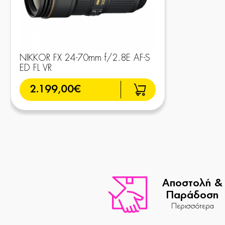
NIKKOR FX 24-70mm f/2.8E AF-S
ED FL VR
2.199,00€
Αποστολή &
Παράδοση
Περισσότερα