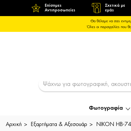
Επίσημες
Σχετικά με
Αντιπροσωπείες
εμάς
Θα θέλαμε να σας ενημε
Όλες οι παραγγελίες που 
Φωτογραφία
Αρχική
Εξαρτήματα & Αξεσουάρ
NIKON HB-74