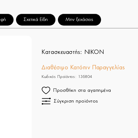
αφή
Σχετικά Είδη
Μην ξεχάσεις
Κατασκευαστής:
NIKON
Διαθέσιμο Κατόπιν Παραγγελίας
Κωδικός Προϊόντος: 136804
Προσθήκη στα αγαπημένα
Σύγκριση προϊόντος