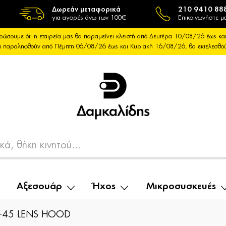
Δωρεάν μεταφορικά
210 9410 88
για αγορές άνω των 100€
Επικοινωνήστε μα
ρώσουμε ότι η εταιρεία μας θα παραμείνει κλειστή από Δευτέρα 10/08/26 έως 
θα παραληφθούν από Πέμπτη 06/08/26 έως και Κυριακή 16/08/26, θα εκτελεσθ
Αξεσουάρ
Ήχος
Μικροσυσκευές
B-45 LENS HOOD