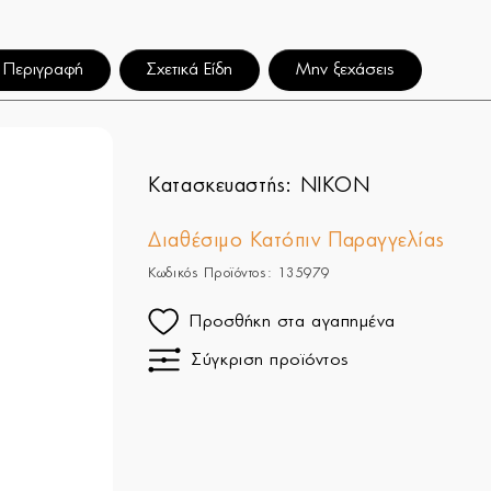
Περιγραφή
Σχετικά Είδη
Μην ξεχάσεις
Κατασκευαστής:
NIKON
Διαθέσιμο Κατόπιν Παραγγελίας
Κωδικός Προϊόντος: 135979
Προσθήκη στα αγαπημένα
Σύγκριση προϊόντος