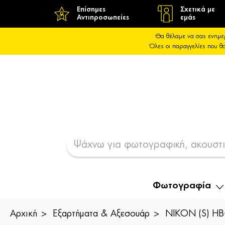
Επίσημες
Σχετικά με
Αντιπροσωπείες
εμάς
Θα θέλαμε να σας ενημε
Όλες οι παραγγελίες που 
Φωτογραφία
Αρχική
Εξαρτήματα & Αξεσουάρ
NIKON (S) H