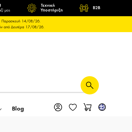
8
Τεχνική
B2B
ζί μας
Υποστήριξη
και Παρασκευή 14/08/26.
ούν από Δευτέρα 17/08/26.
Blog