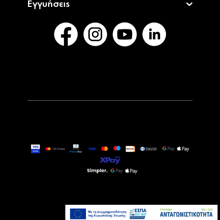
Εγγυήσεις
12,90€
Τελευταία τεμάχια