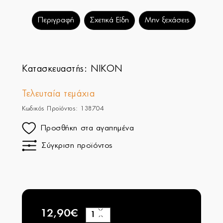
Περιγραφή
Σχετικά Είδη
Μην ξεχάσεις
Κατασκευαστής:
NIKON
Τελευταία τεμάχια
Κωδικός Προϊόντος: 138704
Προσθήκη στα αγαπημένα
Σύγκριση προϊόντος
12,90€
+
−