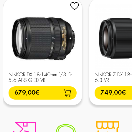
NIKKOR DX 18-140mm f/3.5-
NIKKOR Z DX 18
5.6 AF-S G ED VR
6.3 VR
679,00€
749,00€