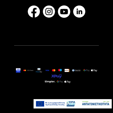
39,90€
Τελευταία τεμάχια
Προσθήκη στο καλάθι