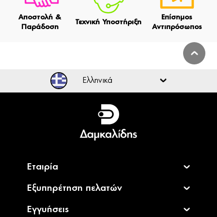
Αποστολή &
Επίσημος
Τεχνική Υποστήριξη
Παράδοση
Αντιπρόσωπος
Ελληνικά
Ελληνικά
English
Εταιρία
Εξυπηρέτηση πελατών
Εγγυήσεις