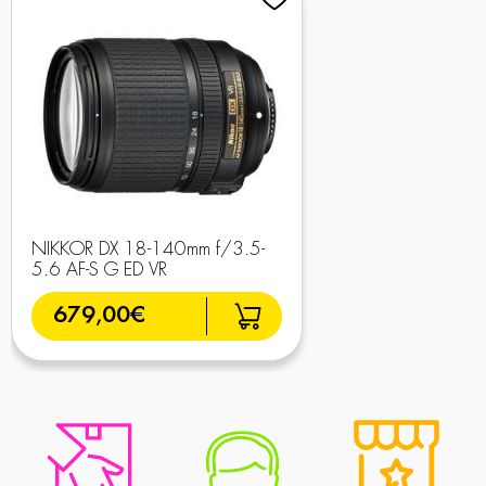
NIKKOR DX 18-140mm f/3.5-
5.6 AF-S G ED VR
679,00€