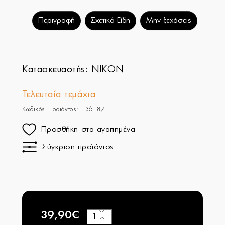
Περιγραφή
Σχετικά Είδη
Μην ξεχάσεις
Κατασκευαστής:
NIKON
Τελευταία τεμάχια
Κωδικός Προϊόντος: 136187
Προσθήκη στα αγαπημένα
Σύγκριση προϊόντος
39,90€
+
−