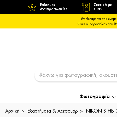
Επίσημες
Σχετικά με
Αντιπροσωπείες
εμάς
Θα θέλαμε να σας ενημε
Όλες οι παραγγελίες που 
Φωτογραφία
Αρχική
Εξαρτήματα & Αξεσουάρ
NIKON S HB-