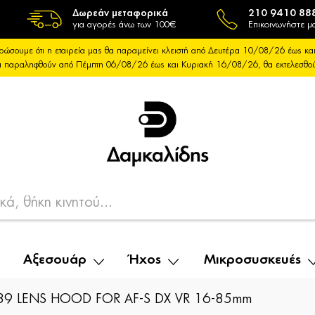
Δωρεάν μεταφορικά
210 9410 88
για αγορές άνω των 100€
Επικοινωνήστε μα
ρώσουμε ότι η εταιρεία μας θα παραμείνει κλειστή από Δευτέρα 10/08/26 έως 
θα παραληφθούν από Πέμπτη 06/08/26 έως και Κυριακή 16/08/26, θα εκτελεσθ
Αξεσουάρ
Ήχος
Μικροσυσκευές
39 LENS HOOD FOR AF-S DX VR 16-85mm