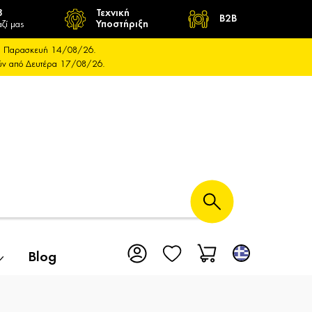
8
Τεχνική
B2B
ζί μας
Υποστήριξη
και Παρασκευή 14/08/26.
ούν από Δευτέρα 17/08/26.
Blog