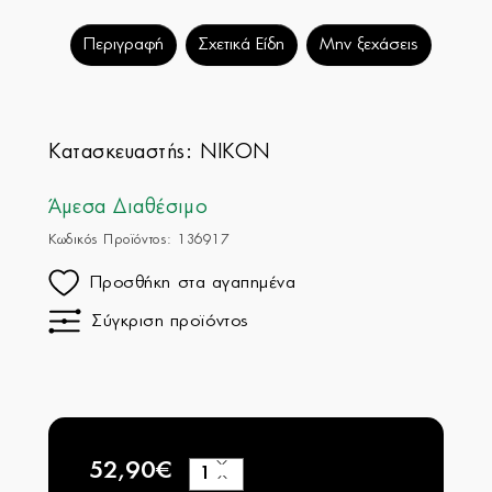
Περιγραφή
Σχετικά Είδη
Μην ξεχάσεις
Κατασκευαστής:
NIKON
Άμεσα Διαθέσιμο
Κωδικός Προϊόντος: 136917
Προσθήκη στα αγαπημένα
Σύγκριση προϊόντος
52,90€
+
−