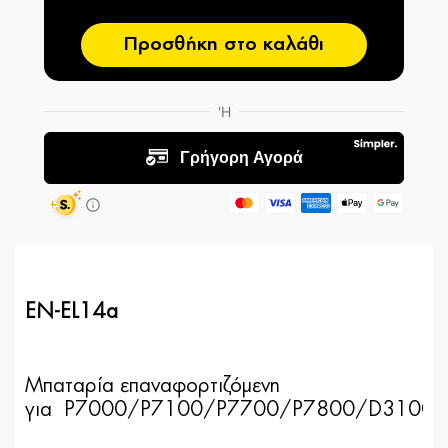
Προσθήκη στο καλάθι
EN-EL14a
Μπαταρία επαναφορτιζόμενη
για
P7000/P7100/P7700/P7800/D3100