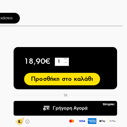
χάσεις
18,90€
+
−
Προσθήκη στο καλάθι