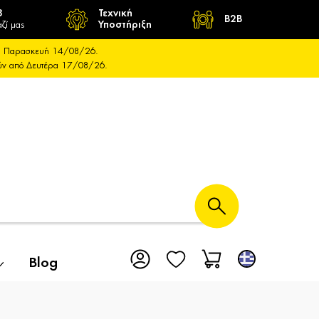
8
Τεχνική
B2B
ζί μας
Υποστήριξη
και Παρασκευή 14/08/26.
ούν από Δευτέρα 17/08/26.
Blog