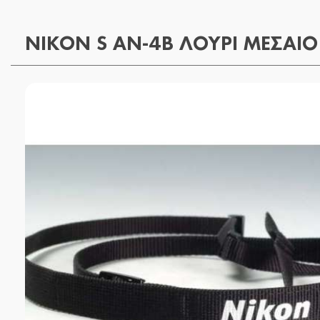
NIKON S AN-4B ΛΟΥΡΙ ΜΕΣΑΙ