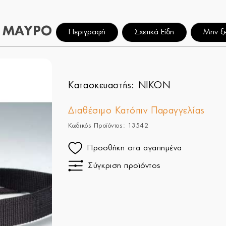
Ο ΜΑΥΡΟ
Περιγραφή
Σχετικά Είδη
Μην ξε
Κατασκευαστής:
NIKON
Διαθέσιμο Κατόπιν Παραγγελίας
Κωδικός Προϊόντος: 13542
Προσθήκη στα αγαπημένα
Σύγκριση προϊόντος