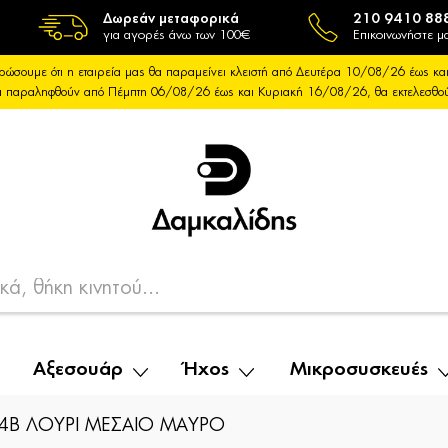
Δωρεάν μεταφορικά
210 9410 88
για αγορές άνω των 100€
Επικοινωνήστε μα
ρώσουμε ότι η εταιρεία μας θα παραμείνει κλειστή από Δευτέρα 10/08/26 έως 
θα παραληφθούν από Πέμπτη 06/08/26 έως και Κυριακή 16/08/26, θα εκτελεσθ
Αξεσουάρ
Ήχος
Μικροσυσκευές
4B ΛΟΥΡΙ ΜΕΣΑΙΟ ΜΑΥΡΟ