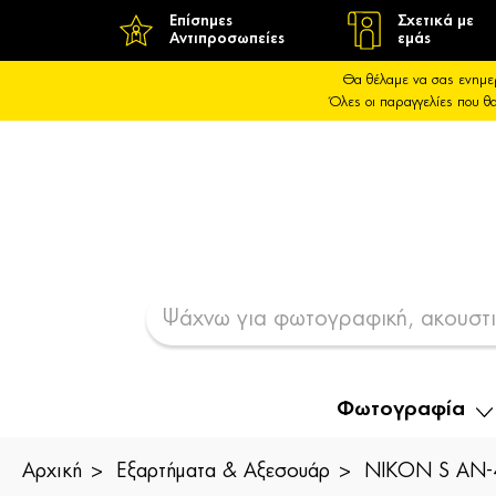
Επίσημες
Σχετικά με
Αντιπροσωπείες
εμάς
Θα θέλαμε να σας ενημε
Όλες οι παραγγελίες που 
Φωτογραφία
Αρχική
Εξαρτήματα & Αξεσουάρ
NIKON S AN-