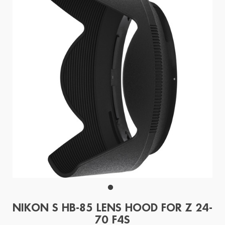
NIKON S HB-85 LENS HOOD FOR Z 24-
70 F4S