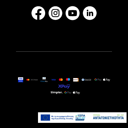
40,90€
Τελευταία τεμάχια
Προσθήκη στο καλάθι