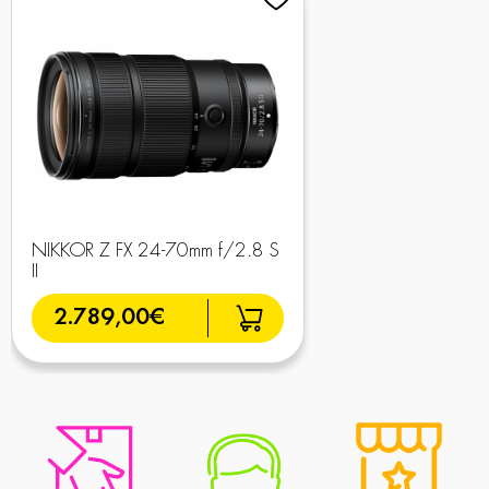
NIKKOR Z FX 24-70mm f/2.8 S
II
2.789,00€