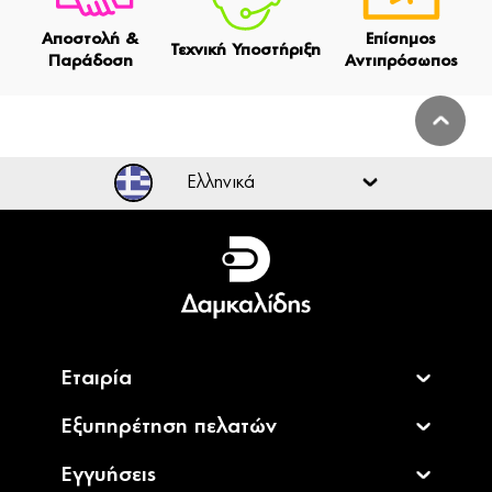
Αποστολή &
Επίσημος
Τεχνική Υποστήριξη
Παράδοση
Αντιπρόσωπος
Ελληνικά
Ελληνικά
English
Εταιρία
Εξυπηρέτηση πελατών
Εγγυήσεις