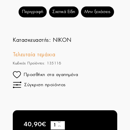
Περιγραφή
Σχετικά Είδη
Μην ξεχάσεις
Κατασκευαστής:
NIKON
Τελευταία τεμάχια
Κωδικός Προϊόντος: 135116
Προσθήκη στα αγαπημένα
Σύγκριση προϊόντος
40,90€
+
−