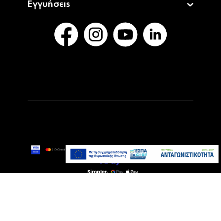
Εγγυήσεις
349,00€
399,00€
Άμεσα Διαθέσιμο
Προσθήκη στο καλάθι