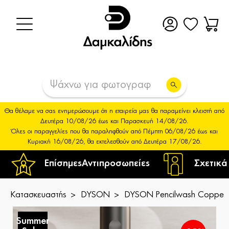
Θα θέλαμε να σας ενημερώσουμε ότι η εταιρεία μας θα παραμείνει κλειστή από
Δευτέρα 10/08/26 έως και Παρασκευή 14/08/26.
Όλες οι παραγγελίες που θα παραληφθούν από Πέμπτη 06/08/26 έως και
Κυριακή 16/08/26, θα εκτελεσθούν από Δευτέρα 17/08/26.
Επίσημες
Αντιπροσωπείες
Σχετικά
Κατασκευαστής
DYSON
DYSON Pencilwash Copper
Summer
S