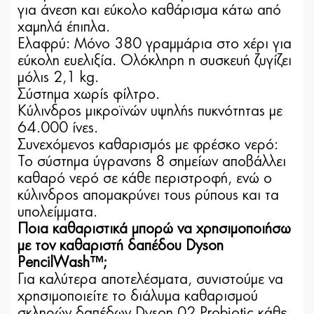
για άνεση και εύκολο καθάρισμα κάτω από
χαμηλά έπιπλα.
Ελαφρύ: Μόνο 380 γραμμάρια στο χέρι για
εύκολη ευελιξία. Ολόκληρη η συσκευή ζυγίζει
μόλις 2,1 kg.
Σύστημα χωρίς φίλτρο.
Κύλινδρος μικροϊνών υψηλής πυκνότητας με
64.000 ίνες.
Συνεχόμενος καθαρισμός με φρέσκο ​​νερό:
Το σύστημα ύγρανσης 8 σημείων αποβάλλει
καθαρό νερό σε κάθε περιστροφή, ενώ ο
κύλινδρος απομακρύνει τους ρύπους και τα
υπολείμματα.
Ποια καθαριστικά μπορώ να χρησιμοποιήσω
με τον καθαριστή δαπέδου Dyson
PencilWash™;
Για καλύτερα αποτελέσματα, συνιστούμε να
χρησιμοποιείτε το διάλυμα καθαρισμού
σκληρών δαπέδων Dyson 02 Probiotic κάθε