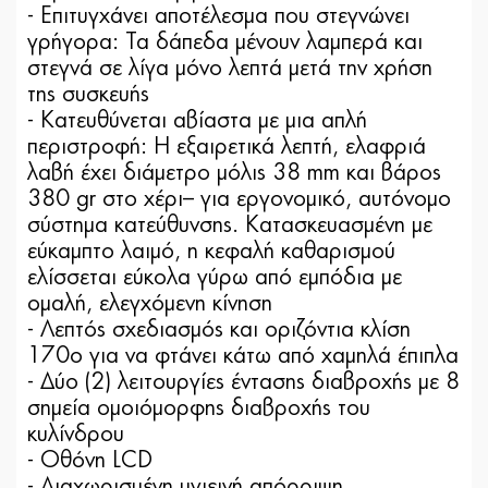
- Επιτυγχάνει αποτέλεσμα που στεγνώνει
γρήγορα: Τα δάπεδα μένουν λαμπερά και
στεγνά σε λίγα μόνο λεπτά μετά την χρήση
της συσκευής
- Κατευθύνεται αβίαστα με μια απλή
περιστροφή: Η εξαιρετικά λεπτή, ελαφριά
λαβή έχει διάμετρο μόλις 38 mm και βάρος
380 gr στο χέρι– για εργονομικό, αυτόνομο
σύστημα κατεύθυνσης. Κατασκευασμένη με
εύκαμπτο λαιμό, η κεφαλή καθαρισμού
ελίσσεται εύκολα γύρω από εμπόδια με
ομαλή, ελεγχόμενη κίνηση
- Λεπτός σχεδιασμός και οριζόντια κλίση
170o για να φτάνει κάτω από χαμηλά έπιπλα
- Δύο (2) λειτουργίες έντασης διαβροχής με 8
σημεία ομοιόμορφης διαβροχής του
κυλίνδρου
- Οθόνη LCD
- Διαχωρισμένη υγιεινή απόρριψη