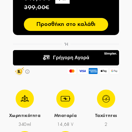
−
399,00€
Προσθήκη στο καλάθι
Χωρητικότητα
Μπαταρία
Ταχύτητες
340ml
14,68 V
2