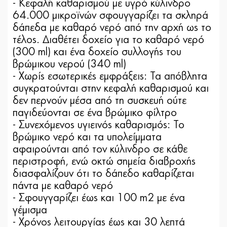
- Κεφαλή καθαρισμού με υγρό κύλινδρο
64.000 μικροϊνών σφουγγαρίζει τα σκληρά
δάπεδα με καθαρό νερό από την αρχή ως το
τέλος. Διαθέτει δοχείο για το καθαρό νερό
(300 ml) και ένα δοχείο συλλογής του
βρώμικου νερού (340 ml)
- Χωρίς εσωτερικές εμφράξεις: Τα απόβλητα
συγκρατούνται στην κεφαλή καθαρισμού και
δεν περνούν μέσα από τη συσκευή ούτε
παγιδεύονται σε ένα βρώμικο φίλτρο
- Συνεχόμενος υγιεινός καθαρισμός: Το
βρώμικο νερό και τα υπολείμματα
αφαιρούνται από τον κύλινδρο σε κάθε
περιστροφή, ενώ οκτώ σημεία διαβροχής
διασφαλίζουν ότι το δάπεδο καθαρίζεται
πάντα με καθαρό νερό
- Σφουγγαρίζει έως και 100 m2 με ένα
γέμισμα
- Χρόνος λειτουργίας έως και 30 λεπτά