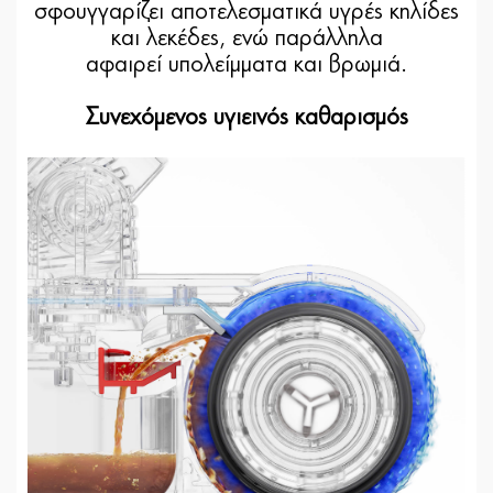
σφουγγαρίζει αποτελεσματικά υγρές κηλίδες
και λεκέδες, ενώ παράλληλα
αφαιρεί υπολείμματα και βρωμιά.
Συνεχόμενος υγιεινός καθαρισμός