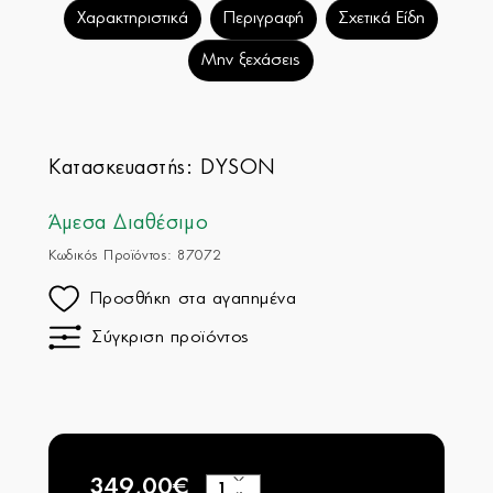
Χαρακτηριστικά
Περιγραφή
Σχετικά Είδη
Μην ξεχάσεις
Κατασκευαστής:
DYSON
Άμεσα Διαθέσιμο
Κωδικός Προϊόντος: 87072
Προσθήκη στα αγαπημένα
Σύγκριση προϊόντος
349,00€
+