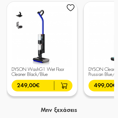
DYSON WashG1 Wet Floor
DYSON Clean+
Cleaner Black/Blue
Prussian Blue/
249,00€
499,00€
Μην ξεχάσεις