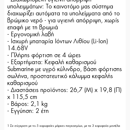
υπολειμμάτων: Το καινοτόμο μας σύστημα
διαχωρίζει αυτόματα τα υπολείμματα από το
βρώμικο νερό - για υγιεινή απόρριψη, χωρίς
επαφή με τη βρωμιά
- Εργονομική λαβή
- Ισχυρή μπαταρία Ιόντων Λιθίου (Li-Ion)
14.68V
- Πλήρης φόρτιση σε 4 ώρες
- Εξαρτήματα: Κεφαλή καθαρισμού
Submarine με υγρό κύλινδρο, βάση φόρτισης
σωλήνα, προστατευτικό κάλυμμα κεφαλής
καθαρισμού
- Διαστάσεις προϊόντος: 26,7 (Μ) x 19,8 (Π)
x 115,5 cm
- Βάρος: 2,1 kg
- Εγγύηση: 2 έτη
1 Σε σύγκριση με τις 5 κορυφαίες μάρκες παγκοσμίως, με τα 3 κορυφαία μοντέλα