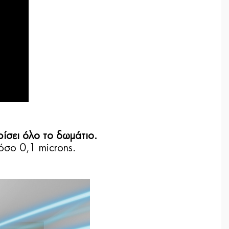
ρίσει όλο το δωμάτιο.
όσο 0,1 microns.