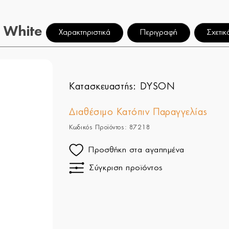
 White
Χαρακτηριστικά
Περιγραφή
Σχετικ
Κατασκευαστής:
DYSON
Διαθέσιμο Κατόπιν Παραγγελίας
Κωδικός Προϊόντος: 87218
Προσθήκη στα αγαπημένα
Σύγκριση προϊόντος