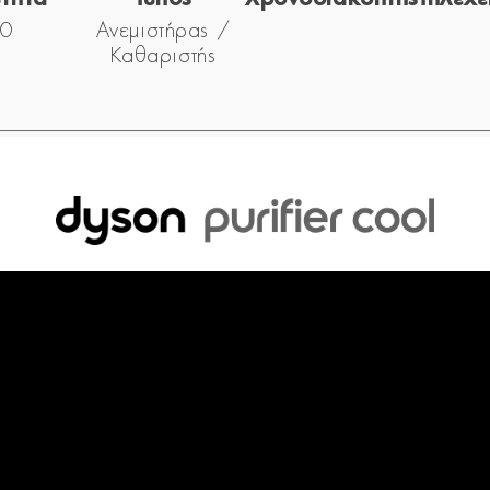
0
Ανεμιστήρας /
Καθαριστής