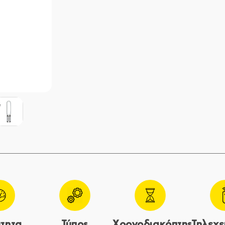
τητα
Τύπος
Χρονοδιακόπτης
Τηλεχε