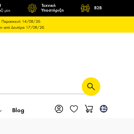
8
Τεχνική
B2B
ζί μας
Υποστήριξη
και Παρασκευή 14/08/26.
ούν από Δευτέρα 17/08/26.
Blog