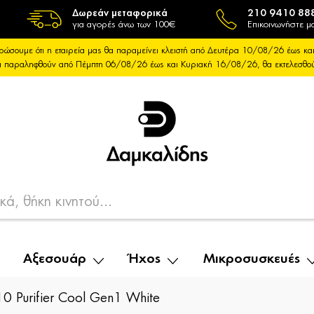
Δωρεάν μεταφορικά
210 9410 88
για αγορές άνω των 100€
Επικοινωνήστε μα
ρώσουμε ότι η εταιρεία μας θα παραμείνει κλειστή από Δευτέρα 10/08/26 έως 
θα παραληφθούν από Πέμπτη 06/08/26 έως και Κυριακή 16/08/26, θα εκτελεσθ
Αξεσουάρ
Ήχος
Μικροσυσκευές
 Purifier Cool Gen1 White