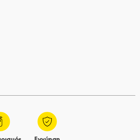
ιρισμός
Εγγύηση