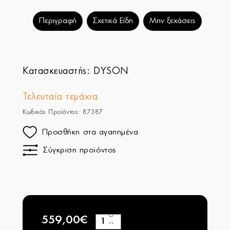
Περιγραφή
Σχετικά Είδη
Μην ξεχάσεις
Κατασκευαστής:
DYSON
Τελευταία τεμάχια
Κωδικός Προϊόντος: 87387
Προσθήκη στα αγαπημένα
Σύγκριση προϊόντος
559,00€
+
−