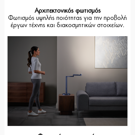
Αρχιτεκτονικός φωτισμός
Φωτισμός υψηλής ποιότητας για την προβολή
έργων τέχνης και διακοσμητικών στοιχείων.