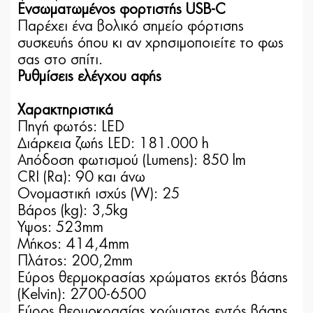
Ενσωματωμένος φορτιστής USB-C
Παρέχει ένα βολικό σημείο φόρτισης
συσκευής όπου κι αν χρησιμοποιείτε το φως
σας στο σπίτι.
Ρυθμίσεις ελέγχου αφής
Χαρακτηριστικά
Πηγή φωτός: LED
Διάρκεια ζωής LED: 181.000 h
Απόδοση φωτισμού (Lumens): 850 lm
CRI (Ra): 90 και άνω
Ονομαστική ισχύς (W): 25
Βάρος (kg): 3,5kg
Ύψος: 523mm
Μήκος: 414,4mm
Πλάτος: 200,2mm
Εύρος θερμοκρασίας χρώματος εκτός βάσης
(Kelvin): 2700-6500
Εύρος θερμοκρασίας χρώματος εντός βάσης