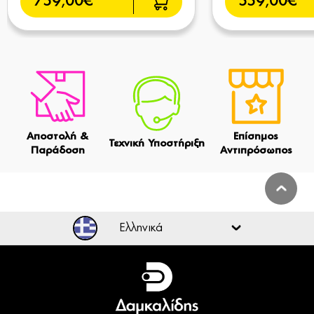
759,00€
559,00€
Αποστολή &
Επίσημος
Τεχνική Υποστήριξη
Παράδοση
Αντιπρόσωπος
Ελληνικά
Ελληνικά
English