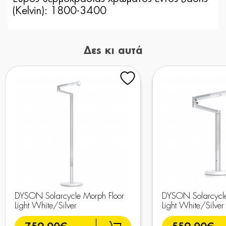
(Kelvin): 1800-3400
Δες κι αυτά
DYSON Solarcycle Morph Floor
DYSON Solarcycl
Light White/Silver
Light White/Silver