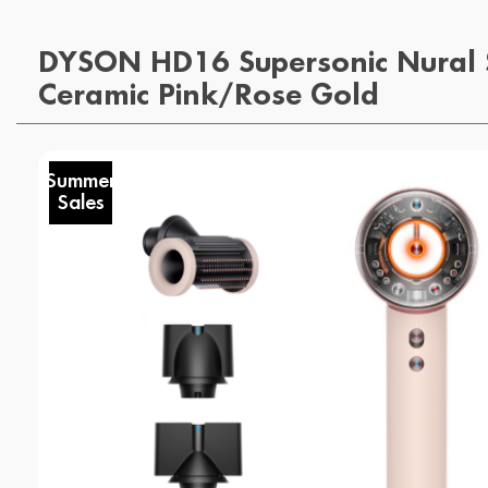
DYSON HD16 Supersonic Nural 
Ceramic Pink/Rose Gold
Summer
Sales