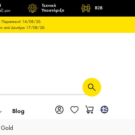
8
Τεχνική
B2B
ζί μας
Υποστήριξη
και Παρασκευή 14/08/26.
ούν από Δευτέρα 17/08/26.
Blog
 Gold