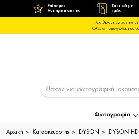
Επίσημες
Σχετικά με
Αντιπροσωπείες
εμάς
Θα θέλαμε να σας ενημε
Όλες οι παραγγελίες που 
Φωτογραφία
Αρχική
Κατασκευαστής
DYSON
DYSON HD16