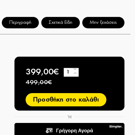
Περιγραφή
Σχετικά Είδη
Μην ξεχάσεις
399,00€
+
−
499,00€
Προσθήκη στο καλάθι