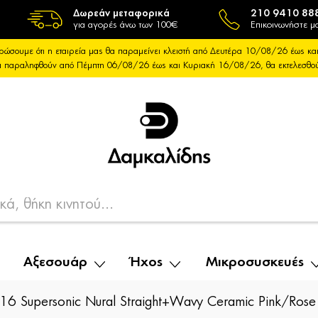
Δωρεάν μεταφορικά
210 9410 88
για αγορές άνω των 100€
Επικοινωνήστε μα
ρώσουμε ότι η εταιρεία μας θα παραμείνει κλειστή από Δευτέρα 10/08/26 έως 
θα παραληφθούν από Πέμπτη 06/08/26 έως και Κυριακή 16/08/26, θα εκτελεσθ
Αξεσουάρ
Ήχος
Μικροσυσκευές
 Supersonic Nural Straight+Wavy Ceramic Pink/Rose