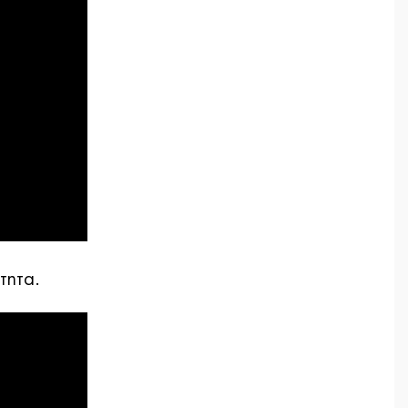
τητα.