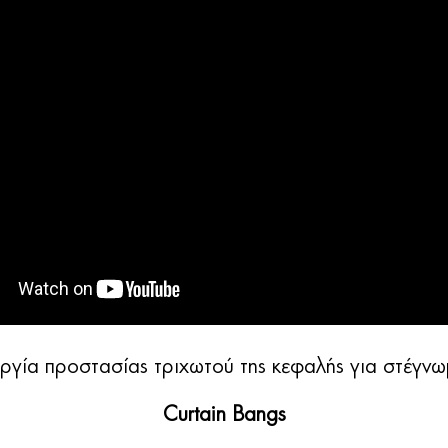
υργία προστασίας τριχωτού της κεφαλής για στέγν
Curtain Bangs