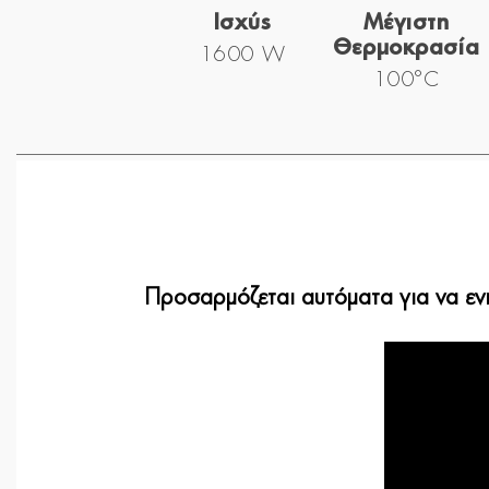
Ισχύς
Μέγιστη
Θερμοκρασία
1600 W
100°C
Προσαρμόζεται αυτόματα για να ενι