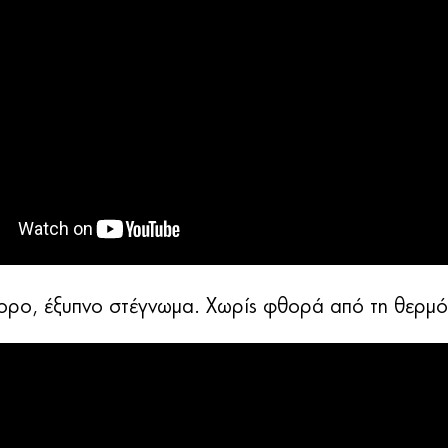
ορο, έξυπνο στέγνωμα. Χωρίς φθορά από τη θερμό