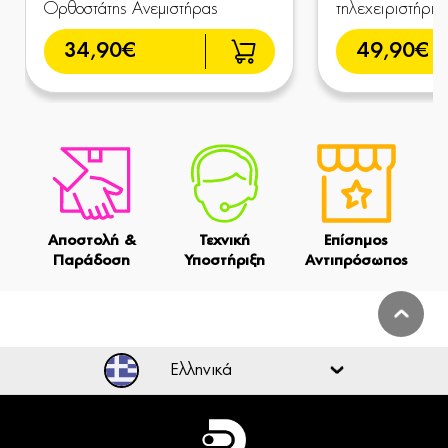
Ορθοστάτης Ανεμιστήρας
τηλεχειριστήριο
34,90€
49,90€
Αποστολή &
Τεχνική
Επίσημος
Παράδοση
Υποστήριξη
Αντιπρόσωπος
Ελληνικά
Ελληνικά