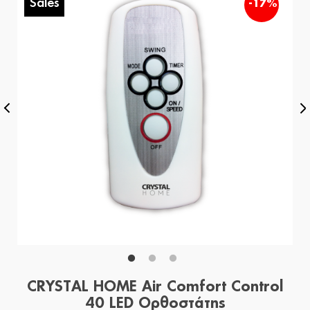
Sales
%
-17%
CRYSTAL HOME Air Comfort Control
40 LED Ορθοστάτης