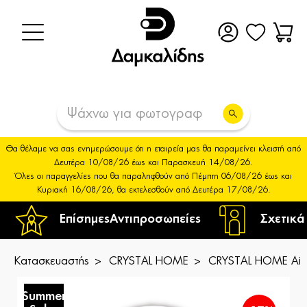
Θα θέλαμε να σας ενημερώσουμε ότι η εταιρεία μας θα παραμείνει κλειστή από
Δευτέρα 10/08/26 έως και Παρασκευή 14/08/26.
Όλες οι παραγγελίες που θα παραληφθούν από Πέμπτη 06/08/26 έως και
Κυριακή 16/08/26, θα εκτελεσθούν από Δευτέρα 17/08/26.
Επίσημες
Αντιπροσωπείες
Σχετικά
Κατασκευαστής
CRYSTAL HOME
CRYSTAL HOME Air 
Summer
S