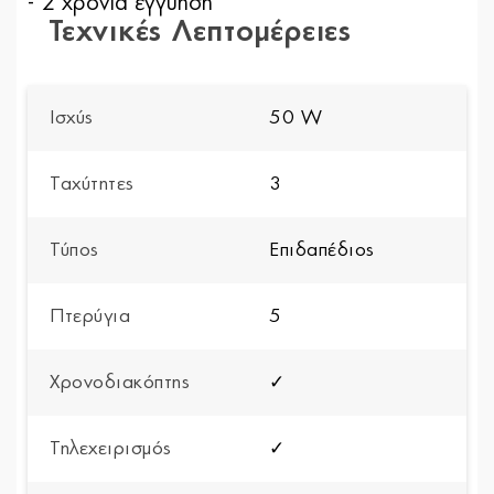
- 2 χρόνια εγγύηση
Τεχνικές Λεπτομέρειες
Ισχύς
50 W
Ταχύτητες
3
Τύπος
Επιδαπέδιος
Πτερύγια
5
Χρονοδιακόπτης
✓
Τηλεχειρισμός
✓