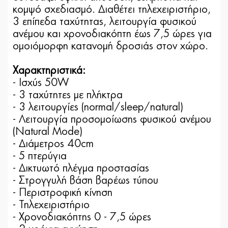
κομψό σχεδιασμό. Διαθέτει
τηλεχειριστήριο
,
3 επίπεδα ταχύτητας
,
λειτουργία φυσικού
ανέμου και
χρονοδιακόπτη έως 7,5 ώρες
για
ομοιόμορφη κατανομή δροσιάς στον χώρο.
Χαρακτηριστικά:
- Ισχύς 50W
- 3 ταχύτητες με πλήκτρα
- 3 λειτουργίες (normal/sleep/natural)
- Λειτουργία προσομοίωσης φυσικού ανέμου
(Natural Mode)
- Διάμετρος 40cm
- 5 πτερύγια
- Δικτυωτό πλέγμα προστασίας
- Στρογγυλή βάση βαρέως τύπου
- Περιστροφική κίνηση
- Τηλεχειριστήριο
- Χρονοδιακόπτης 0 - 7,5 ώρες