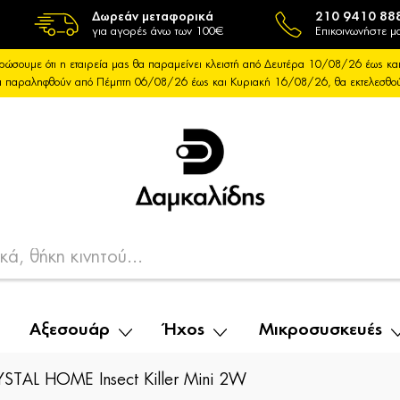
Δωρεάν μεταφορικά
210 9410 88
για αγορές άνω των 100€
Επικοινωνήστε μα
ρώσουμε ότι η εταιρεία μας θα παραμείνει κλειστή από Δευτέρα 10/08/26 έως 
θα παραληφθούν από Πέμπτη 06/08/26 έως και Κυριακή 16/08/26, θα εκτελεσθ
Αξεσουάρ
Ήχος
Μικροσυσκευές
STAL HOME Insect Killer Mini 2W