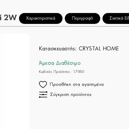
ni 2W
Χαρακτηριστικά
Περιγραφή
Σχετικά Εί
Κατασκευαστής:
CRYSTAL HOME
Άμεσα Διαθέσιμο
Κωδικός Προϊόντος: 17960
Προσθήκη στα αγαπημένα
Σύγκριση προϊόντος