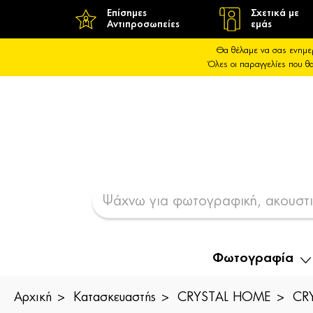
Επίσημες
Σχετικά με
Αντιπροσωπείες
εμάς
Θα θέλαμε να σας ενημε
Όλες οι παραγγελίες που 
Φωτογραφία
Αρχική
Κατασκευαστής
CRYSTAL HOME
CRY