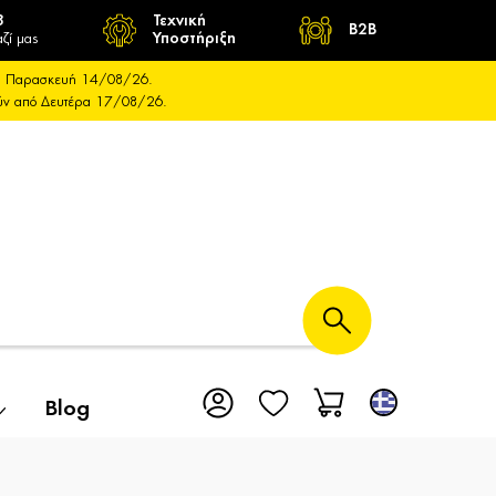
8
Τεχνική
B2B
ζί μας
Υποστήριξη
και Παρασκευή 14/08/26.
ούν από Δευτέρα 17/08/26.
Blog