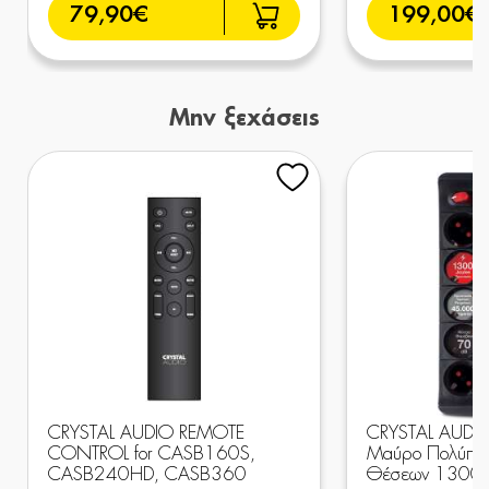
79,90€
199,00€
Μην ξεχάσεις
CRYSTAL AUDIO REMOTE
CRYSTAL AUDI
CONTROL for CASB160S,
Μαύρο Πολύπρι
CASB240HD, CASB360
Θέσεων 1300