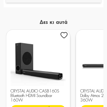
Δες κι αυτά
CRYSTAL AUDIO CASB160S
CRYSTAL AUDI
Bluetooth HDMI Soundbar
Dolby Atmos 2.
160W
360W