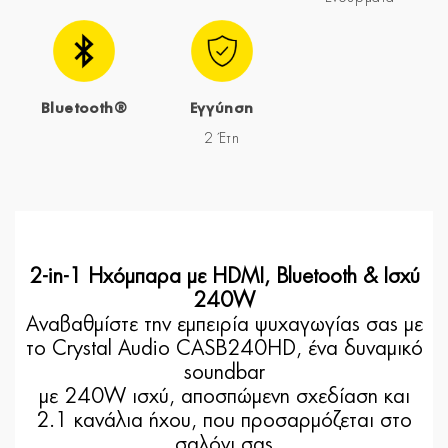
Bluetooth®
Εγγύηση
2 Έτη
2-in-1 Ηχόμπαρα με HDMI, Bluetooth & Ισχύ
240W
Αναβαθμίστε την εμπειρία ψυχαγωγίας σας με
το Crystal Audio CASB240HD, ένα δυναμικό
soundbar
με 240W ισχύ, αποσπώμενη σχεδίαση και
2.1 κανάλια ήχου, που προσαρμόζεται στο
σαλόνι σας