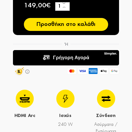
149,00€
+
−
Προσθήκη στο καλάθι
HDMI Arc
Ισχύς
Σύνδεση
240 W
Ασύρματα /
Ενσύρματα