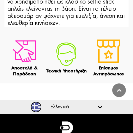
να χρησιμοποιηθεί ως κλασικό selfie stick
απλώς κλείνοντας τη βάση. Είναι το τέλειο
αξεσουάρ αν ψάχνετε για ευελιξία, άνεση και
ελευθερία κινήσεων.
Αποστολή &
Επίσημος
Τεχνική Υποστήριξη
Παράδοση
Αντιπρόσωπος
Ελληνικά
Ελληνικά