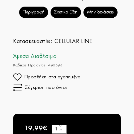
Περιγραφή
Σχετικά Είδη
Μην ξεχάσεις
Κατασκευαστής:
CELLULAR LINE
Άμεσα Διαθέσιμο
Κωδικός Προϊόντος: 490593
Προσθήκη στα αγαπημένα
Σύγκριση προϊόντος
19,99€
+
−