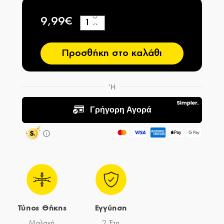
9,99€
+
−
Προσθήκη στο καλάθι
Τύπος Θήκης
Εγγύηση
Μαλακή
2 Έτη