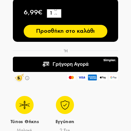
6,99€
+
−
Προσθήκη στο καλάθι
Τύπος Θήκης
Εγγύηση
Μαλακή
2 Έτη