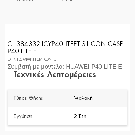
CL 384332 ICYP40LITEET SILICON CASE
P40 LITE E
ΘΗΚΗ ΔΙΑΦΑΝΗ ΣΙΛΙΚΟΝΗΣ
Συμβατή με μοντέλο: HUAWEI P40 LITE E
Τεχνικές Λεπτομέρειες
Τύπος Θήκης
Μαλακή
Εγγύηση
2 Έτη