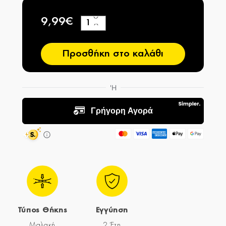
9,99€
+
−
Προσθήκη στο καλάθι
Τύπος Θήκης
Εγγύηση
Μαλακή
2 Έτη