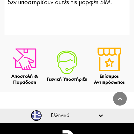
δεν υποστηρίζουν αυτές τις μορφές SIM.
Αποστολή &
Επίσημος
Τεχνική Υποστήριξη
Παράδοση
Αντιπρόσωπος
Ελληνικά
Ελληνικά