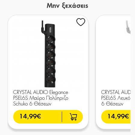
Μην ξεχάσεις
CRYSTAL AUDIO Elegance
CRYSTAL AUDIO
PSEL6S Μαύρο Πολύπριζο
PSEL6S Λευκό Π
Schuko 6 Θέσεων
6 Θέσεων
14,99€
14,99€