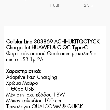
1 USB
2 Έτη
Cellular Line 303869 ACHHUKITQCTYCK
Charger kit HUAWEI & C QC Type-C
Φορτιστής σπιτιού Qualcomm με καλώδιο
micro USB 1μ 2A
Χαρακτηριστικά
:
Adaptive Fast Charging
Χρώμα Μαύρο
1 Θύρα USB
Μέγιστη ισχύ εξόδου 18W
Μήκος καλωδίου 100 cm
Τεχνολογία QUALCOMM® QUICK