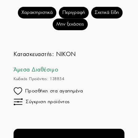
Χαρακτηριστικά
Περιγραφή
Σχετικά Είδη
Μην ξεχάσεις
Κατασκευαστής:
NIKON
Άμεσα Διαθέσιμο
Κωδικός Προϊόντος: 138854
Προσθήκη στα αγαπημένα
Σύγκριση προϊόντος