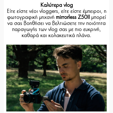
Καλύτερα vlog
Είτε είστε νέοι vloggers, είτε είστε έμπειροι, η
φωτογραφική μηχανή
mirrorless Z50II
μπορεί
να σας βοηθήσει να βελτιώσετε την ποιότητα
παραγωγής των vlog σας με πιο ευκρινή,
καθαρά και κολακευτικά πλάνα.