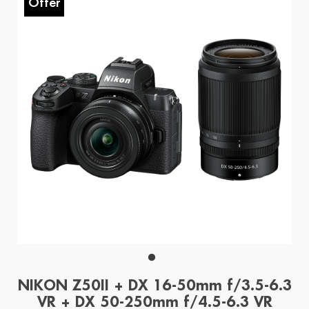
Offer
NIKON Z50II + DX 16-50mm f/3.5-6.3
VR + DX 50-250mm f/4.5-6.3 VR