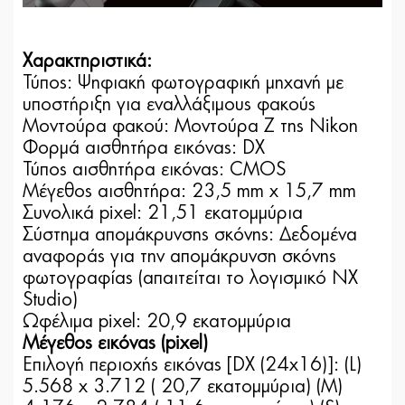
Χαρακτηριστικά:
Τύπος: Ψηφιακή φωτογραφική μηχανή με
υποστήριξη για εναλλάξιμους φακούς
Μοντούρα φακού: Μοντούρα Ζ της Nikon
Φορμά αισθητήρα εικόνας: DX
Τύπος αισθητήρα εικόνας: CMOS
Μέγεθος αισθητήρα: 23,5 mm x 15,7 mm
Συνολικά pixel: 21,51 εκατομμύρια
Σύστημα απομάκρυνσης σκόνης: Δεδομένα
αναφοράς για την απομάκρυνση σκόνης
φωτογραφίας (απαιτείται το λογισμικό NX
Studio)
Ωφέλιμα pixel: 20,9 εκατομμύρια
Μέγεθος εικόνας (pixel)
Επιλογή περιοχής εικόνας [DX (24x16)]: (L)
5.568 x 3.712 ( 20,7 εκατομμύρια) (M)