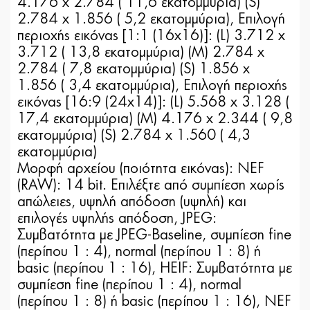
4.176 x 2.784 ( 11,6 εκατομμύρια) (S)
2.784 x 1.856 ( 5,2 εκατομμύρια), Επιλογή
περιοχής εικόνας [1:1 (16x16)]: (L) 3.712 x
3.712 ( 13,8 εκατομμύρια) (M) 2.784 x
2.784 ( 7,8 εκατομμύρια) (S) 1.856 x
1.856 ( 3,4 εκατομμύρια), Επιλογή περιοχής
εικόνας [16:9 (24x14)]: (L) 5.568 x 3.128 (
17,4 εκατομμύρια) (M) 4.176 x 2.344 ( 9,8
εκατομμύρια) (S) 2.784 x 1.560 ( 4,3
εκατομμύρια)
Μορφή αρχείου (ποιότητα εικόνας): NEF
(RAW): 14 bit. Επιλέξτε από συμπίεση χωρίς
απώλειες, υψηλή απόδοση (υψηλή) και
επιλογές υψηλής απόδοση, JPEG:
Συμβατότητα με JPEG-Baseline, συμπίεση fine
(περίπου 1 : 4), normal (περίπου 1 : 8) ή
basic (περίπου 1 : 16), HEIF: Συμβατότητα με
συμπίεση fine (περίπου 1 : 4), normal
(περίπου 1 : 8) ή basic (περίπου 1 : 16), NEF