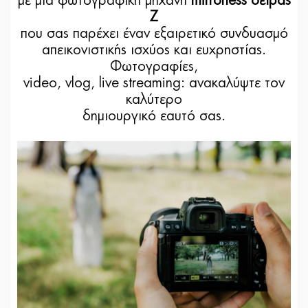
με μια φωτογραφική μηχανή
mirrorless σειράς
Z
που σας παρέχει έναν εξαιρετικό συνδυασμό
απεικονιστικής ισχύος και ευχρηστίας.
Φωτογραφίες,
video, vlog, live streaming: ανακαλύψτε τον
καλύτερο
δημιουργικό εαυτό σας.