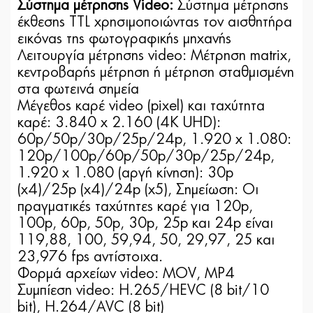
Σύστημα μέτρησης Video:
Σύστημα μέτρησης
έκθεσης TTL χρησιμοποιώντας τον αισθητήρα
εικόνας της φωτογραφικής μηχανής
Λειτουργία μέτρησης video: Μέτρηση matrix,
κεντροβαρής μέτρηση ή μέτρηση σταθμισμένη
στα φωτεινά σημεία
Μέγεθος καρέ video (pixel) και ταχύτητα
καρέ: 3.840 x 2.160 (4K UHD):
60p/50p/30p/25p/24p, 1.920 x 1.080:
120p/100p/60p/50p/30p/25p/24p,
1.920 x 1.080 (αργή κίνηση): 30p
(x4)/25p (x4)/24p (x5), Σημείωση: Οι
πραγματικές ταχύτητες καρέ για 120p,
100p, 60p, 50p, 30p, 25p και 24p είναι
119,88, 100, 59,94, 50, 29,97, 25 και
23,976 fps αντίστοιχα.
Φορμά αρχείων video: MOV, MP4
Συμπίεση video: H.265/HEVC (8 bit/10
bit), H.264/AVC (8 bit)