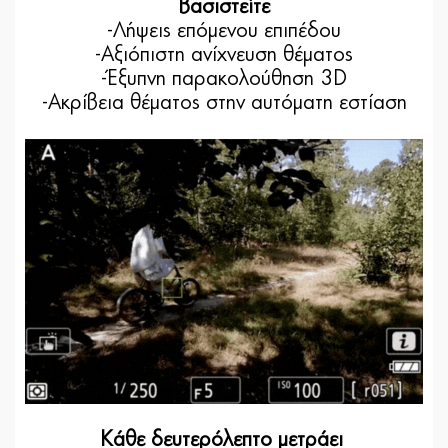
βασιστείτε
-Λήψεις επόμενου επιπέδου
-Αξιόπιστη ανίχνευση θέματος
-Έξυπνη παρακολούθηση 3D
-Ακρίβεια θέματος στην αυτόματη εστίαση
Κάθε δευτερόλεπτο μετράει