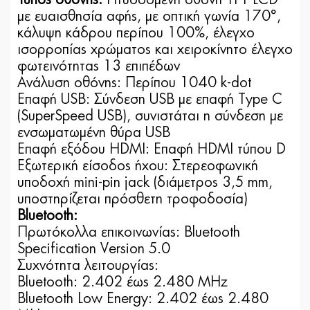
με ευαισθησία αφής, με οπτική γωνία 170°,
κάλυψη κάδρου περίπου 100%, έλεγχο
ισορροπίας χρώματος και χειροκίνητο έλεγχο
φωτεινότητας 13 επιπέδων
Ανάλυση οθόνης: Περίπου 1040 k-dot
Επαφή USB: Σύνδεση USB με επαφή Type C
(SuperSpeed USB), συνιστάται η σύνδεση με
ενσωματωμένη θύρα USB
Επαφή εξόδου HDMI: Επαφή HDMI τύπου D
Εξωτερική είσοδος ήχου: Στερεοφωνική
υποδοχή mini-pin jack (διάμετρος 3,5 mm,
υποστηρίζεται πρόσθετη τροφοδοσία)
Bluetooth:
Πρωτόκολλα επικοινωνίας: Bluetooth
Specification Version 5.0
Συχνότητα λειτουργίας:
Bluetooth: 2.402 έως 2.480 MHz
Bluetooth Low Energy: 2.402 έως 2.480