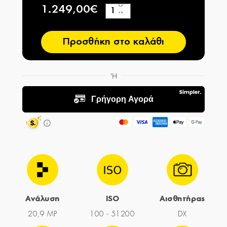
1.249,00€
+
−
Προσθήκη στο καλάθι
Ανάλυση
ISO
Αισθητήρας
20,9 MP
100 - 51200
DX