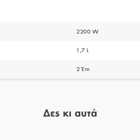
2200 W
1,7 L
2 Έτη
Δες κι αυτά