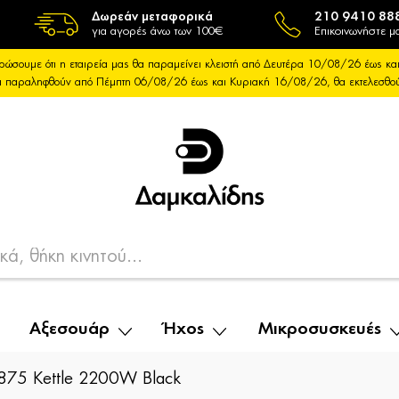
Δωρεάν μεταφορικά
210 9410 88
για αγορές άνω των 100€
Επικοινωνήστε μα
ρώσουμε ότι η εταιρεία μας θα παραμείνει κλειστή από Δευτέρα 10/08/26 έως 
θα παραληφθούν από Πέμπτη 06/08/26 έως και Κυριακή 16/08/26, θα εκτελεσθ
Αξεσουάρ
Ήχος
Μικροσυσκευές
75 Kettle 2200W Black