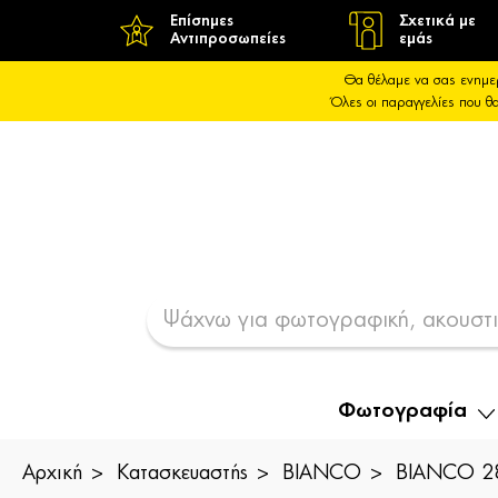
Επίσημες
Σχετικά με
Αντιπροσωπείες
εμάς
Θα θέλαμε να σας ενημε
Όλες οι παραγγελίες που 
Φωτογραφία
Αρχική
Κατασκευαστής
BIANCO
BIANCO 28