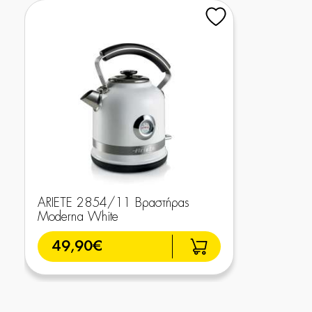
ARIETE 2854/11 Βραστήρας
Moderna White
49,90€