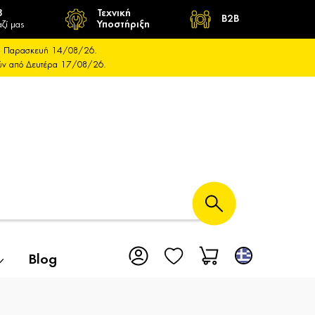
8
Τεχνική
B2B
ζί μας
Υποστήριξη
και Παρασκευή 14/08/26.
ούν από Δευτέρα 17/08/26.
Blog