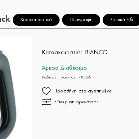
ack
Χαρακτηριστικά
Περιγραφή
Σχετικά Είδη
Κατασκευαστής:
BIANCO
Άμεσα Διαθέσιμο
Κωδικός Προϊόντος: 78856
Προσθήκη στα αγαπημένα
Σύγκριση προϊόντος