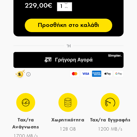
229,00€
+
−
Προσθήκη στο καλάθι
Ταχ/τα
Χωρητικότητα
Ταχ/τα Εγγραφής
Ανάγνωσης
128 GB
1200 MB/s
1700 MB/s