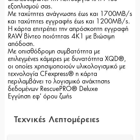
εξοπλισμού σας.
Με ταχύτητες ανάγνωσης έως και 1700MB/s
και ταχύτητες εγγραφής έως και 1200MB/s.
Η κάρτα επιτρέπει την απρόσκοπτη εγγραφή
RAW βίντεο ποιότητας 4K1 με βιώσιμη
απόδοση.
Με οπισθόδρομη συμβατότητα με
επιλεγμένες κάμερες με δυνατότητα XQD®,
οι οποίες χρησιμοποιούν υλικολογισμικό με
τεχνολογία CFexpress® η κάρτα
περιλαμβάνει το λογισμικό ανάκτησης
δεδομένων RescuePRO® Deluxe
Εγγύηση εφ' όρου ζωής
Τεχνικές Λεπτομέρειες