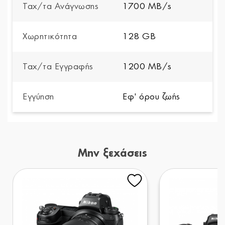
Ταχ/τα Ανάγνωσης
1700 MB/s
Χωρητικότητα
128 GB
Ταχ/τα Εγγραφής
1200 MB/s
Εγγύηση
Εφ' όρου ζωής
Μην ξεχάσεις