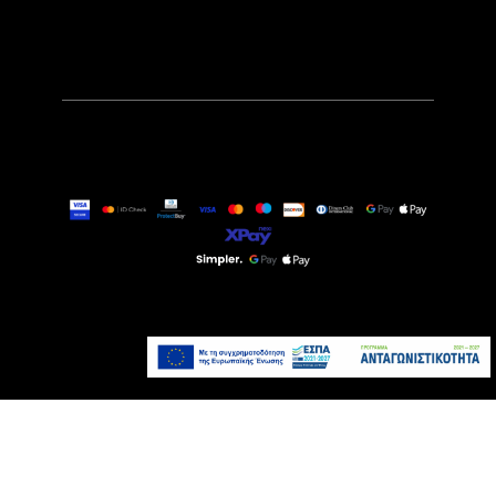
229,00€
Άμεσα Διαθέσιμο
Προσθήκη στο καλάθι