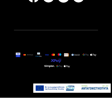
9,99€
Τελευταία τεμάχια
Προσθήκη στο καλάθι