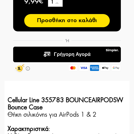
9,99€
+
−
Προσθήκη στο καλάθι
Cellular Line 355783 BOUNCEAIRPODSW
Bounce Case
Θήκη σιλικόνης για AirPods 1 & 2
Χαρακτηριστικά
: