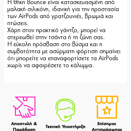
Η θήκη Bounce είναι κατασκευασμένη από
μαλακή σιλικόνη, ιδανική για την προστασία
των AirPods από γρατζουνιές, βρωμιά και
πτώσεις.
Χάρη στον πρακτικό γάντζο, μπορεί να
στερεωθεί στην τσάντα ή τη ζώνη σας.
Η εύκολη πρόσβαση στο βύσμα και η
συμβατότητα με ασύρματη φόρτιση σημαίνει
ότι μπορείτε να επαναφορτίσετε τα AirPods
χωρίς να αφαιρέσετε το κάλυμμα.
Αποστολή &
Επίσημος
Τεχνική Υποστήριξη
Παράδοση
Αντιπρόσωπος