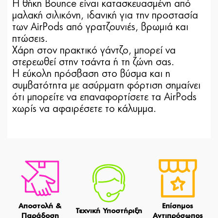
Η θήκη Bounce είναι κατασκευασμένη από
μαλακή σιλικόνη, ιδανική για την προστασία
των AirPods από γρατζουνιές, βρωμιά και
πτώσεις.
Χάρη στον πρακτικό γάντζο, μπορεί να
στερεωθεί στην τσάντα ή τη ζώνη σας.
Η εύκολη πρόσβαση στο βύσμα και η
συμβατότητα με ασύρματη φόρτιση σημαίνει
ότι μπορείτε να επαναφορτίσετε τα AirPods
χωρίς να αφαιρέσετε το κάλυμμα.
Αποστολή &
Επίσημος
Τεχνική Υποστήριξη
Παράδοση
Αντιπρόσωπος