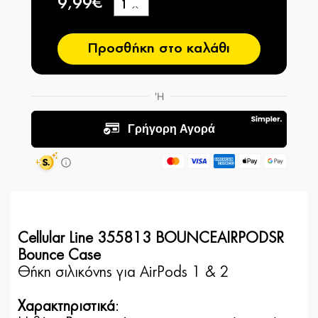
9,99€
+
−
Προσθήκη στο καλάθι
Cellular Line 355813 BOUNCEAIRPODSR
Bounce Case
Θήκη σιλικόνης για AirPods 1 & 2
Χαρακτηριστικά
: