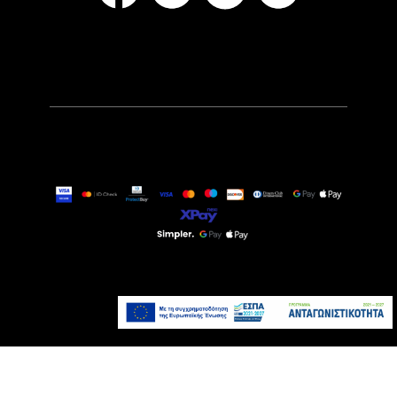
9,99€
Τελευταία τεμάχια
Προσθήκη στο καλάθι