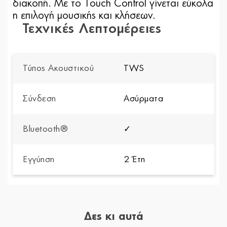
διακοπή. Με το Touch Control γίνεται εύκολα
η επιλογή μουσικής και κλήσεων.
Τεχνικές Λεπτομέρειες
Τύπος Ακουστικού
TWS
Σύνδεση
Ασύρματα
Bluetooth®
✓
Εγγύηση
2 Έτη
Δες κι αυτά