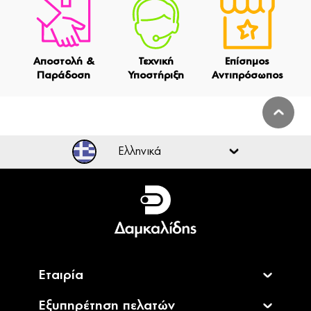
Αποστολή &
Τεχνική
Επίσημος
Παράδοση
Υποστήριξη
Αντιπρόσωπος
Ελληνικά
Ελληνικά
English
Εταιρία
Εξυπηρέτηση πελατών