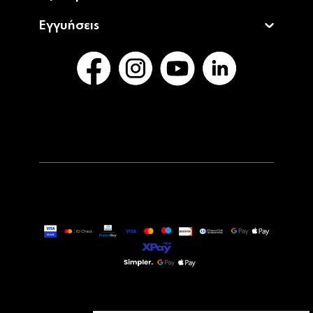
Εγγυήσεις
24,90€