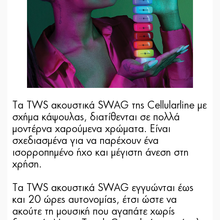
Tα TWS ακουστικά SWAG της Cellularline με
σχήμα κάψουλας, διατίθενται σε πολλά
μοντέρνα χαρούμενα χρώματα. Είναι
σχεδιασμένα για να παρέχουν ένα
ισορροπημένο ήχο και μέγιστη άνεση στη
χρήση.
Tα TWS ακουστικά SWAG εγγυώνται έως
και 20 ώρες αυτονομίας, έτσι ώστε να
ακούτε τη μουσική που αγαπάτε χωρίς