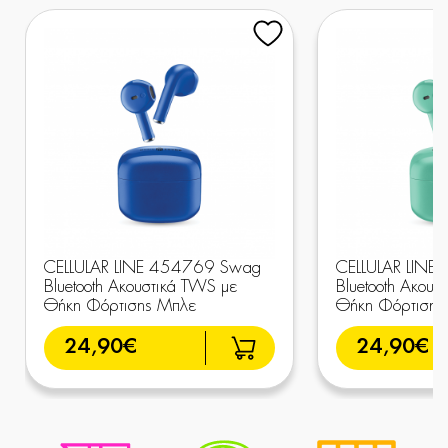
CELLULAR LINE 454769 Swag
CELLULAR LIN
Bluetooth Ακουστικά TWS με
Bluetooth Ακουσ
Θήκη Φόρτισης Μπλε
Θήκη Φόρτισης
24,90€
24,90€