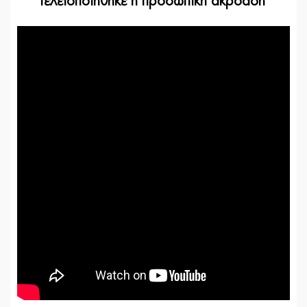
Τελειοποιήθηκε η προσωπική ακρόαση