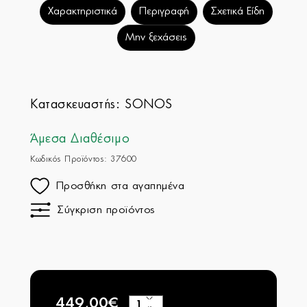
Χαρακτηριστικά
Περιγραφή
Σχετικά Είδη
Μην ξεχάσεις
Κατασκευαστής:
SONOS
Άμεσα Διαθέσιμο
Κωδικός Προϊόντος: 37600
Προσθήκη στα αγαπημένα
Σύγκριση προϊόντος
449,00€
+