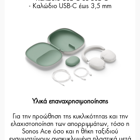
- Καλώδιο USB-C έως 3,5 mm
Υλικά επαναχρησιμοποίησης
Για την προώθηση της κυκλικότητας και την
ελαχιστοποίηση των απορριμμάτων, τόσο η
Sonos Ace όσο και η θήκη ταξιδιού
ενσωματώνουν ανακυκλωμένα πλαστικά μετά