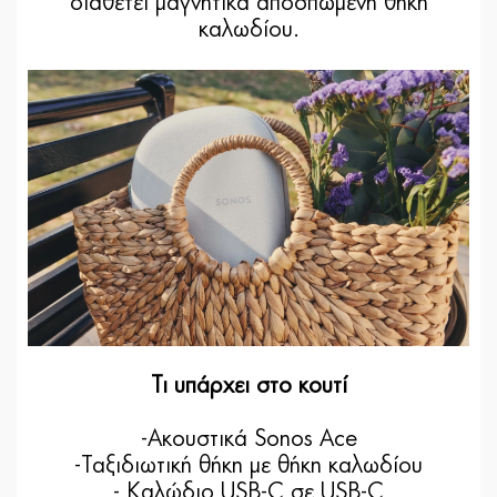
διαθέτει μαγνητικά αποσπώμενη θήκη
καλωδίου.
Τι υπάρχει στο κουτί
-Ακουστικά Sonos Ace
-Ταξιδιωτική θήκη με θήκη καλωδίου
- Καλώδιο USB-C σε USB-C