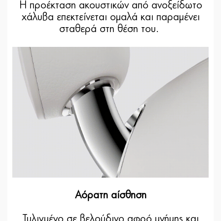
Η προέκταση ακουστικών από ανοξείδωτο
χάλυβα επεκτείνεται ομαλά και παραμένει
σταθερά στη θέση του.
Αόρατη αίσθηση
Τυλιγμένο σε βελούδινο αφρό μνήμης και