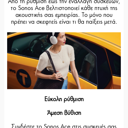
Από τη ρύθμιση έως την εναλλαγή συσκευών,
το Sonos Ace βελτιστοποιεί κάθε πτυχή της
ακουστικής σας εμπειρίας. Το μόνο που
πρέπει να σκεφτείς είναι τι θα παίξεις μετά.
Εύκολη ρύθμιση
Άμεση βύθιση
Συνδέστε το Sonos Ace στις συσκευές σας