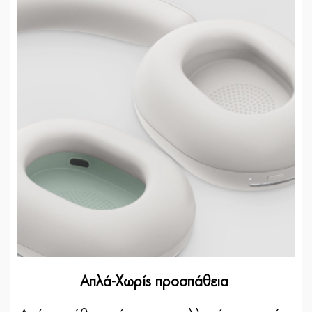
Απλά-Χωρίς προσπάθεια