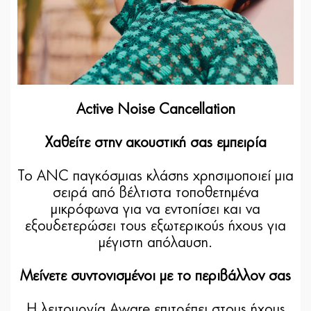
Active Noise Cancellation
Χαθείτε στην ακουστική σας εμπειρία
Το ANC παγκόσμιας κλάσης χρησιμοποιεί μια
σειρά από βέλτιστα τοποθετημένα
μικρόφωνα για να εντοπίσει και να
εξουδετερώσει τους εξωτερικούς ήχους για
μέγιστη απόλαυση.
Μείνετε συντονισμένοι με το περιβάλλον σας
Η λειτουργία Aware επιτρέπει στους ήχους