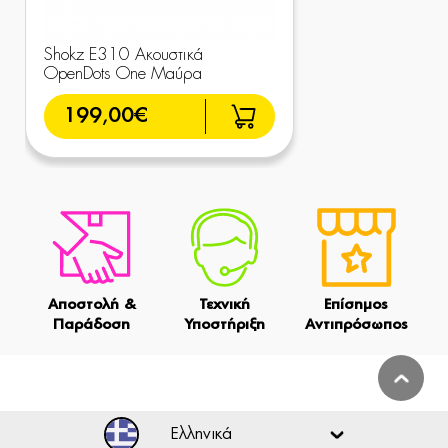
Shokz E310 Ακουστικά
OpenDots One Μαύρα
199,00€
Αποστολή &
Τεχνική
Επίσημος
Παράδοση
Υποστήριξη
Αντιπρόσωπος
Ελληνικά