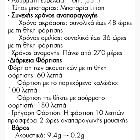
- Ασύρματη εμβέλεια: 10m. (33f.)
- Τύπος μπαταρίας: Μπαταρία Li-ion
-
Συνεχής χρόνος αναπαραγωγής
Χρόνο ακρόασης: συνολικά έως 48 ώρες
με τη θήκη φόρτισης
Χρόνος ομιλίας: συνολικά έως 36 ώρες
με τη θήκη φόρτισης
- Χρόνος αναμονής: Πάνω από 270 μέρες
-
Διάρκεια Φόρτισης
Φόρτιση των ακουστικών με τη θήκη
φόρτισης: 60 λεπτά
Φόρτιση με το παρεχόμενο καλώδιο:
100 λεπτά
Φόρτιση της θήκης με ασύρματο
φορτιστή: 180 λεπτά
- Γρήγορη Φόρτιση: Η φόρτιση 10 λεπτών
προσφέρει 2 ώρες αναπαραγωγής μουσικής
-
Βάρος
Ακουστικά: 9.4g +- 0.2g