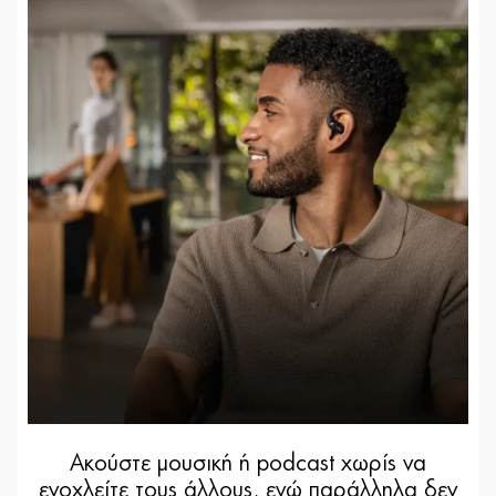
Ακούστε μουσική ή podcast χωρίς να
ενοχλείτε τους άλλους, ενώ παράλληλα δεν