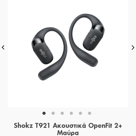
Shokz T921 Ακουστικά OpenFit 2+
Μαύρα