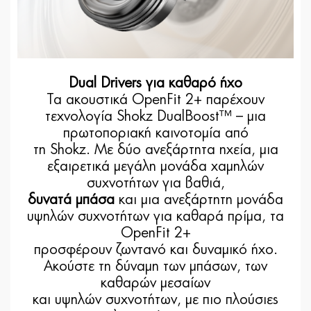
Dual Drivers για καθαρό ήχο
Τα ακουστικά OpenFit 2+ παρέχουν
τεχνολογία Shokz DualBoost™ – μια
πρωτοποριακή καινοτομία από
τη Shokz. Με δύο ανεξάρτητα ηχεία, μια
εξαιρετικά μεγάλη μονάδα χαμηλών
συχνοτήτων για βαθιά,
δυνατά μπάσα
και μια ανεξάρτητη μονάδα
υψηλών συχνοτήτων για καθαρά πρίμα, τα
OpenFit 2+
προσφέρουν ζωντανό και δυναμικό ήχο.
Ακούστε τη δύναμη των μπάσων, των
καθαρών μεσαίων
και υψηλών συχνοτήτων, με πιο πλούσιες