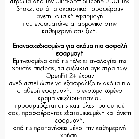
στρώμα από την Ultra-Soft Silicone 2.03 της
Shokz, αυτά τα ακουστικά προσφέρουν
άνετη, φυσική εφαρμογή
που ενσωματώνεται αρμονικά στην
καθημερινή σας ζωή.
Επανασχεδιασμένα για ακόμα πιο ασφαλή
εφαρμογή
Εμπνευσμένο από τις τέλειες αναλογίες της
χρυσής σπείρας, τα ευέλικτα άγκιστρα των
OpenFit 2+ έχουν
σχεδιαστεί ώστε να εξασφαλίζουν ακόμα πιο
σταθερή εφαρμογή. Το ενσωματωμένο
κράμα νικελίου-τιτανίου
προσαρμόζεται στις καμπύλες του αυτιού
σας, προσφέροντας εξατομικευμένη και άνετη
εφαρμογή,
από τις προπονήσεις μέχρι την καθημερινή
χρήση.