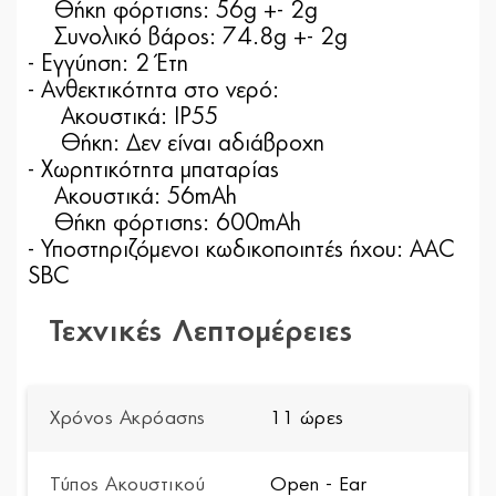
Θήκη φόρτισης: 56g +- 2g
Συνολικό βάρος: 74.8g +- 2g
- Εγγύηση: 2 Έτη
- Ανθεκτικότητα στο νερό:
Ακουστικά: IP55
Θήκη: Δεν είναι αδιάβροχη
- Χωρητικότητα μπαταρίας
Ακουστικά: 56mAh
Θήκη φόρτισης: 600mAh
- Υποστηριζόμενοι κωδικοποιητές ήχου: AAC
SBC
Τεχνικές Λεπτομέρειες
Χρόνος Ακρόασης
11 ώρες
Τύπος Ακουστικού
Open - Ear