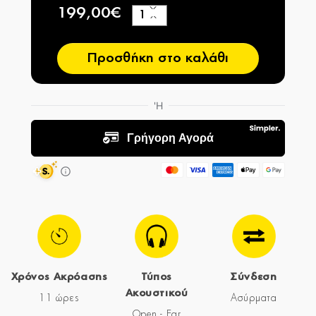
199,00€
+
−
Προσθήκη στο καλάθι
Χρόνος Ακρόασης
Τύπος
Σύνδεση
Ακουστικού
11 ώρες
Ασύρματα
Open - Ear