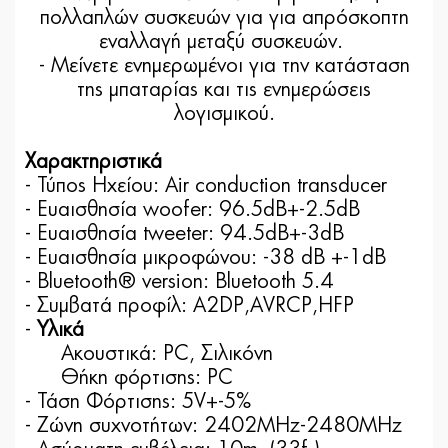
πολλαπλών συσκευών για για απρόσκοπτη
εναλλαγή μεταξύ συσκευών.
- Μείνετε ενημερωμένοι για την κατάσταση
της μπαταρίας και τις ενημερώσεις
λογισμικού.
Χαρακτηριστικά
- Τύπος Ηχείου: Air conduction transducer
- Ευαισθησία woofer: 96.5dB+-2.5dB
- Ευαισθησία tweeter: 94.5dB+-3dB
- Ευαισθησία μικροφώνου: -38 dB +-1dB
- Bluetooth® version: Bluetooth 5.4
- Συμβατά προφίλ: A2DP,AVRCP,HFP
-
Υλικά
Ακουστικά: PC, Σιλικόνη
Θήκη φόρτισης: PC
- Τάση Φόρτισης: 5V+-5%
- Ζώνη συχνοτήτων: 2402MHz-2480MHz