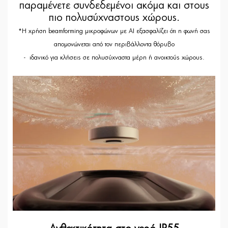
παραμένετε συνδεδεμένοι ακόμα και στους
πιο πολυσύχναστους χώρους.
*Η χρήση beamforming μικροφώνων με AI εξασφαλίζει ότι η φωνή σας
απομονώνεται από τον περιβάλλοντα θόρυβο
- ιδανικό για κλήσεις σε πολυσύχναστα μέρη ή ανοικτούς χώρους.