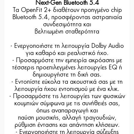
Next-Gen Bluetooth 5.4
Τα OpenFit 2+ διαθέτουν προηγμένο chip
Bluetooth 5.4, προσφέροντας αστραπιαία
συνδεσιμότητα και
βελτιωμένη σταθερότητα
- Ενεργοποιήστε τη λειτουργία Dolby Audio
για καθαρό και ρεαλιστικό ήχο.
- Προσαρμόστε την εμπειρία ακρόασης με
τέσσερις προεπιλεγμένες λειτουργίες EQ ή
δημιουργήστε τη δική σας.
- Εντοπίστε εύκολα τα ακουστικά σας με τη
λειτουργία ήχου εντοπισμού με ένα κλικ.
- Προσαρμόστε τις λειτουργίες των φυσικών
κουμπιών σύμφωνα με τις συνήθειές σας,
όπως αναπαραγωγή και
παύση μουσικής, αλλαγή τραγουδιών,
ρύθμιση έντασης και απάντηση κλήσεων.
- Ενεργοποιήστε τη λειτουργία σύζευξης