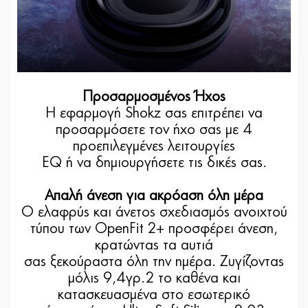
Προσαρμοσμένος Ήχος
Η εφαρμογή Shokz σας επιτρέπει να
προσαρμόσετε τον ήχο σας με 4
προεπιλεγμένες λειτουργίες
EQ ή να δημιουργήσετε τις δικές σας.
Απαλή άνεση για ακρόαση όλη μέρα
Ο ελαφρύς και άνετος σχεδιασμός ανοιχτού
τύπου των OpenFit 2+ προσφέρει άνεση,
κρατώντας τα αυτιά
σας ξεκούραστα όλη την ημέρα. Ζυγίζοντας
μόλις 9,4γρ.2 το καθένα και
κατασκευασμένα στο εσωτερικό