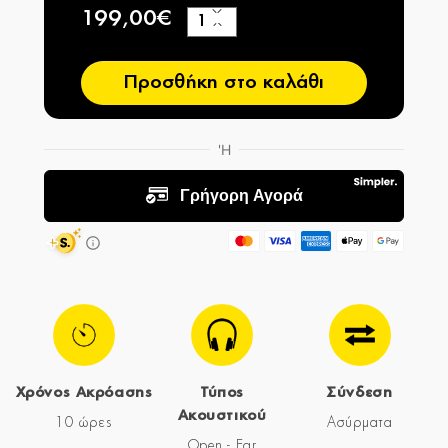
199,00€
+
−
Προσθήκη στο καλάθι
Χρόνος Ακρόασης
Τύπος
Σύνδεση
Ακουστικού
10 ώρες
Ασύρματα
Open - Ear