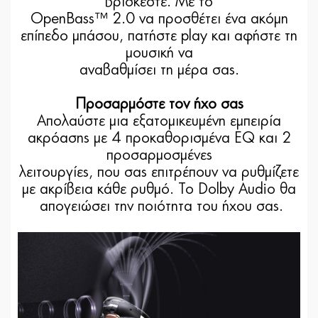
βρίσκεστε. Με το
OpenBass™ 2.0 να προσθέτει ένα ακόμη
επίπεδο μπάσου, πατήστε play και αφήστε τη
μουσική να
αναβαθμίσει τη μέρα σας.
Προσαρμόστε τον ήχο σας
Απολαύστε μια εξατομικευμένη εμπειρία
ακρόασης με 4 προκαθορισμένα EQ και 2
προσαρμοσμένες
λειτουργίες, που σας επιτρέπουν να ρυθμίζετε
με ακρίβεια κάθε ρυθμό. Το Dolby Audio θα
απογειώσει την ποιότητα του ήχου σας.