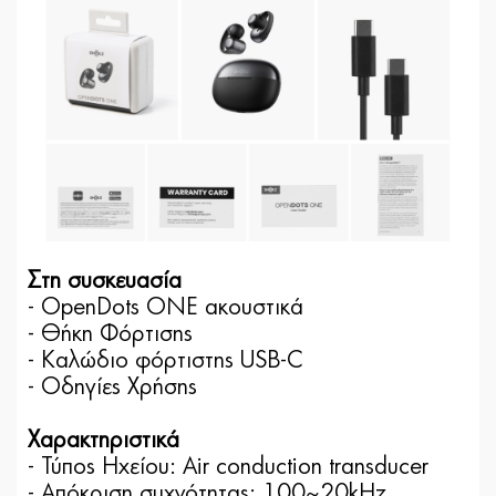
Στη συσκευασία
- OpenDots ONE ακουστικά
- Θήκη Φόρτισης
- Καλώδιο φόρτιστης USB-C
- Οδηγίες Χρήσης
Χαρακτηριστικά
- Τύπος Ηχείου: Air conduction transducer
- Απόκριση συχνότητας: 100~20kHz