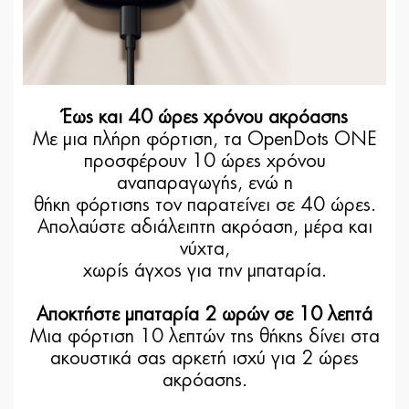
Έως και 40 ώρες χρόνου ακρόασης
Με μια πλήρη φόρτιση, τα OpenDots ONE
προσφέρουν 10 ώρες χρόνου
αναπαραγωγής, ενώ η
θήκη φόρτισης τον παρατείνει σε 40 ώρες.
Απολαύστε αδιάλειπτη ακρόαση, μέρα και
νύχτα,
χωρίς άγχος για την μπαταρία.
Αποκτήστε μπαταρία 2 ωρών σε 10 λεπτά
Μια φόρτιση 10 λεπτών της θήκης δίνει στα
ακουστικά σας αρκετή ισχύ για 2 ώρες
ακρόασης.