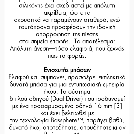
σιλικόνης έχει σχεδιαστεί με απόλυτη
ακρίβεια, ώστε τα
ακουστικά να παραμένουν σταθερά, ενώ
ταυτόχρονα προσφέρουν την ιδανική
απορρόφηση της πίεσης
στα σημεία επαφής. Το αποτέλεσμα:
Απόλυτη άνεση—τόσο ελαφριά, που ξεχνάς
πως τα φοράς.
Ενισχυτής μπάσων
Ελαφρύ και συμπαγές, προσφέρει εκπληκτικά
δυνατά μπάσα για μια εντυπωσιακή εμπειρία
ήχου. Το σύστημα
διπλού οδηγού (Dual-Driver) που ισοδυναμεί
με ένα προσαρμοσμένο οδηγό 16 mm [3]
και έχει βελτιωθεί με
την τεχνολογία Bassphere™, παράγει βαθύ,
δυνατό ήχο, οποτεδήποτε, οπουδήποτε κι αν