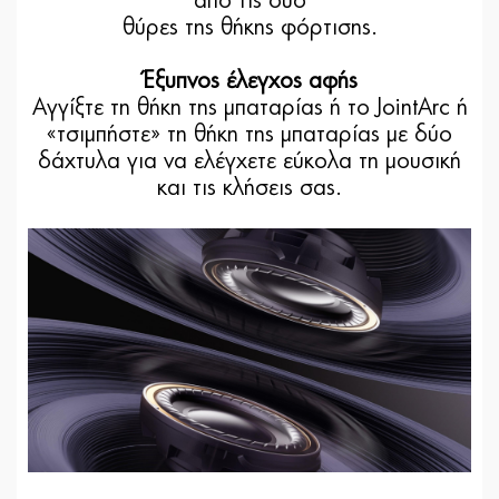
από τις δύο
θύρες της θήκης φόρτισης.
Έξυπνος έλεγχος αφής
Αγγίξτε τη θήκη της μπαταρίας ή το JointArc ή
«τσιμπήστε» τη θήκη της μπαταρίας με δύο
δάχτυλα για να ελέγχετε εύκολα τη μουσική
και τις κλήσεις σας.