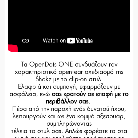
Τα OpenDots ONE συνδυάζουν τον
χαρακτηριστικό open-ear σχεδιασμό της
Shokz με το clip-on στυλ.
Ελαφριά και συμπαγή, εφαρμόζουν με
ασφάλεια, ενώ
σας κρατούν σε επαφή με το
περιβάλλον σας
.
Πέρα από την παροχή ενός δυνατού ήχου,
λειτουργούν και ως ένα κομψό αξεσουάρ,
συμπληρώνοντας
τέλεια το στυλ σας. Απλώς φορέστε τα στα