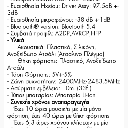
- Ευαισθησία Ηχείου: Driver Assy: 97.5dB +-
3dB
- Ευαισθησία μικροφώνου: -38 dB +-1dB
- Bluetooth® version: Bluetooth 5.4
- Συμβατά προφίλ: A2DP,AVRCP,HFP
- Υλικά
Ακουστικά: Πλαστικό, Σιλικόνη,
Ανοξείδωτο Ατσάλι (Ατσάλινο Πλέγμα)
Θήκη φόρτισης: Πλαστικό, Ανοξείδωτο
Ατσάλι
- Τάση Φόρτισης: 5V+-5%
- Ζώνη συχνοτήτων: 2400MHz-2483.5MHz
- Ασύρματη εμβέλεια: 10m. (33f.)
- Τύπος μπαταρίας: Μπαταρία Li-ion
- Συνεχής χρόνος αναπαραγωγής
Έως 10 ώρες μουσικής με μία μόνο
φόρτιση, έως 40 ώρες με θήκη φόρτισης
Έως 6,3 ώρες χρόνου κλήσεων με μία