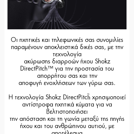
Οι ηχητικές και τηλεφωνικές σας συνομιλίες
παραμένουν αποκλειστικά δικές σας, με την
τεχνολογία
ακύρωσης διαρροών ήχου Shokz
DirectPitch™ για την προστασία του
απορρήτου σας και την
αποφυγή ενοχλήσεων των γύρω σας.
Η τεχνολογία Shokz DirectPitch̏ χρησιμοποιεί
αντίστροφα ηχητικά κύματα για να
βελτιστοποιήσει
την απόσταση και τη γωνία μεταξύ της πηγής
ήχου και του ανθρώπινου αυτιού, με
αποτέλεσμα