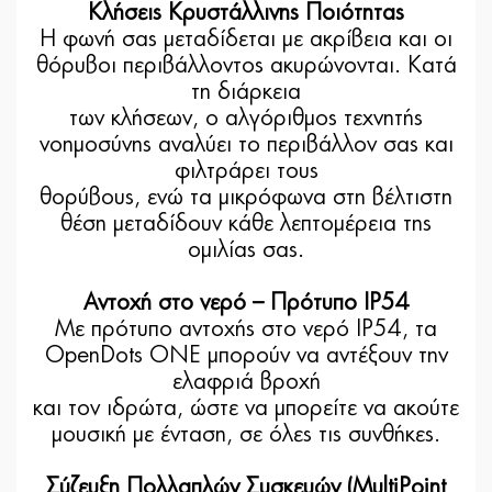
Κλήσεις Κρυστάλλινης Ποιότητας
Η φωνή σας μεταδίδεται με ακρίβεια και οι
θόρυβοι περιβάλλοντος ακυρώνονται. Κατά
τη διάρκεια
των κλήσεων, ο αλγόριθμος τεχνητής
νοημοσύνης αναλύει το περιβάλλον σας και
φιλτράρει τους
θορύβους, ενώ τα μικρόφωνα στη βέλτιστη
θέση μεταδίδουν κάθε λεπτομέρεια της
ομιλίας σας.
Αντοχή στο νερό – Πρότυπο IP54
Με πρότυπο αντοχής στο νερό IP54, τα
OpenDots ONE μπορούν να αντέξουν την
ελαφριά βροχή
και τον ιδρώτα, ώστε να μπορείτε να ακούτε
μουσική με ένταση, σε όλες τις συνθήκες.
Σύζευξη Πολλαπλών Συσκευών (MultiPoint