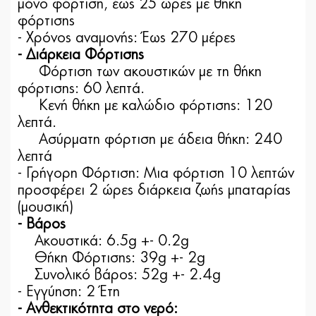
μόνο φόρτιση, έως 25 ώρες με θήκη
φόρτισης
- Χρόνος αναμονής: Έως 270 μέρες
- Διάρκεια Φόρτισης
Φόρτιση των ακουστικών με τη θήκη
φόρτισης: 60 λεπτά.
Κενή θήκη με καλώδιο φόρτισης: 120
λεπτά.
Ασύρματη φόρτιση με άδεια θήκη: 240
λεπτά
- Γρήγορη Φόρτιση: Μια φόρτιση 10 λεπτών
προσφέρει 2 ώρες διάρκεια ζωής μπαταρίας
(μουσική)
- Βάρος
Ακουστικά: 6.5g +- 0.2g
Θήκη Φόρτισης: 39g +- 2g
Συνολικό βάρος: 52g +- 2.4g
- Εγγύηση: 2 Έτη
- Ανθεκτικότητα στο νερό: