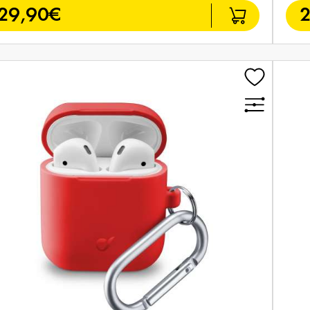
29,90€
2