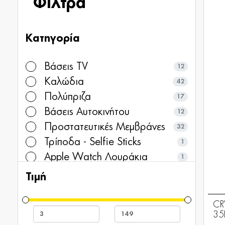
Φίλτρα
Κατηγορία
Βάσεις TV
12
Καλώδια
42
Πολύπριζα
17
Βάσεις Αυτοκινήτου
12
Προστατευτικές Μεμβράνες
32
Τρίποδα - Selfie Sticks
1
Apple Watch Λουράκια
1
Τιμή
CR
35