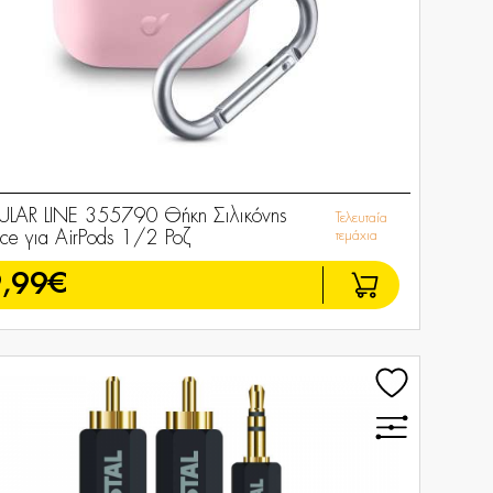
ULAR LINE 355790 Θήκη Σιλικόνης
Τελευταία
ce για AirPods 1/2 Ροζ
τεμάχια
,99€