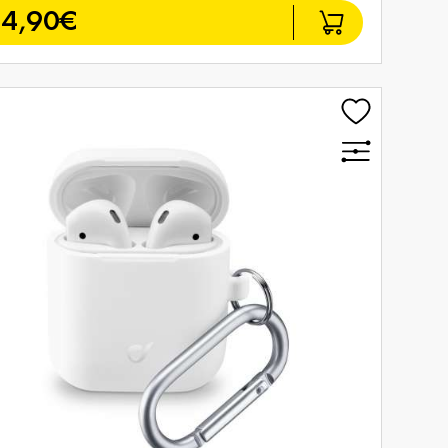
4,90€