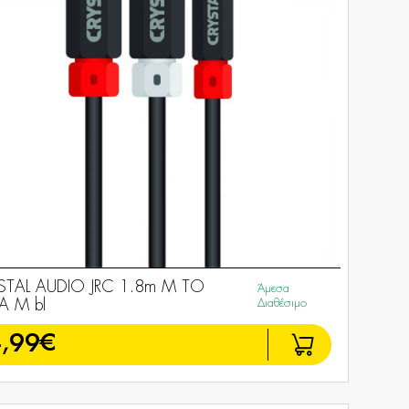
STAL AUDIO JRC 1.8m M TO
Άμεσα
A M bl
Διαθέσιμο
,99€