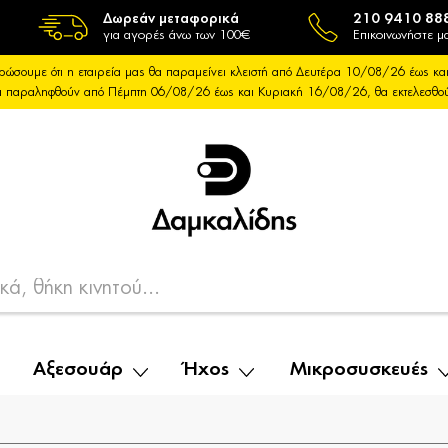
Δωρεάν μεταφορικά
210 9410 88
για αγορές άνω των 100€
Επικοινωνήστε μα
ρώσουμε ότι η εταιρεία μας θα παραμείνει κλειστή από Δευτέρα 10/08/26 έως 
θα παραληφθούν από Πέμπτη 06/08/26 έως και Κυριακή 16/08/26, θα εκτελεσθ
Αξεσουάρ
Ήχος
Μικροσυσκευές