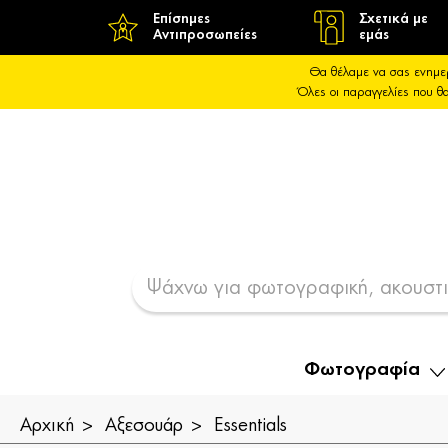
Επίσημες
Σχετικά με
Αντιπροσωπείες
εμάς
Θα θέλαμε να σας ενημε
Όλες οι παραγγελίες που 
Φωτογραφία
Αρχική
Αξεσουάρ
Essentials