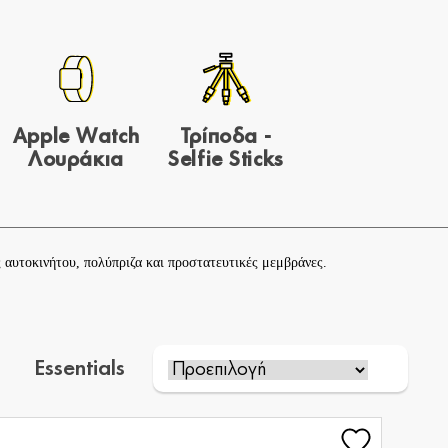
ς
Apple Watch
Τρίποδα -
Λουράκια
Selfie Sticks
ς αυτοκινήτου
,
πολύπριζα
και
προστατευτικές μεμβράνες
.
Essentials