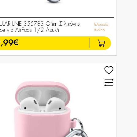
ULAR LINE 355783 Θήκη Σιλικόνης
Τελευταία
ce για AirPods 1/2 Λευκή
τεμάχια
,99€