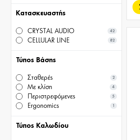
Κατασκευαστής
CRYSTAL AUDIO
42
CELLULAR LINE
82
Τύπος Βάσης
Σταθερές
2
Με κλίση
4
Περιστρεφόμενες
5
Ergonomics
1
Τύπος Καλωδίου