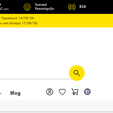
8
Τεχνική
B2B
ζί μας
Υποστήριξη
και Παρασκευή 14/08/26.
ούν από Δευτέρα 17/08/26.
Blog