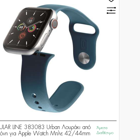
ULAR LINE 383083 Urban Λουράκι από
Άμεσα
κόνη για Apple Watch Μπλε 42/44mm
Διαθέσιμο