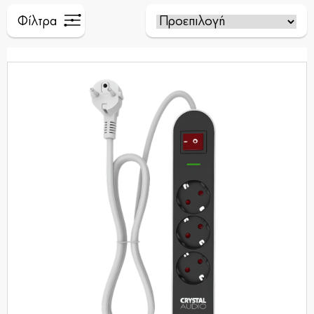
Φίλτρα