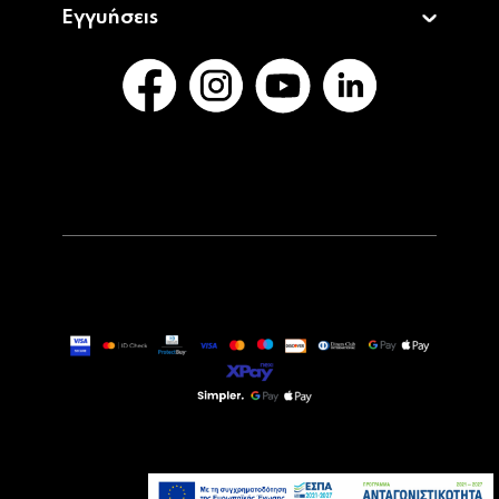
Εγγυήσεις
99,90€
Τελευταία τεμάχια