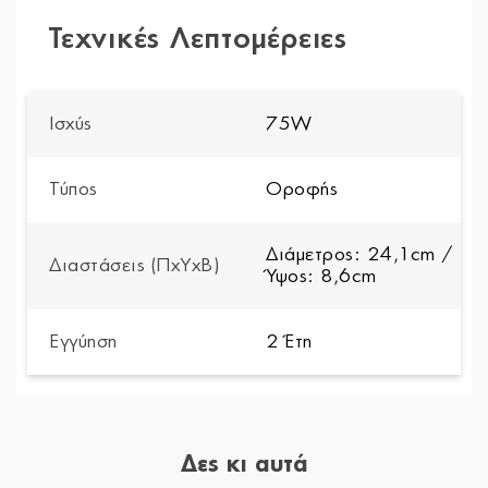
Τεχνικές Λεπτομέρειες
Ισχύς
75W
Τύπος
Οροφής
Διάμετρος: 24,1cm /
Διαστάσεις (ΠxYxΒ)
Ύψος: 8,6cm
Εγγύηση
2 Έτη
Δες κι αυτά