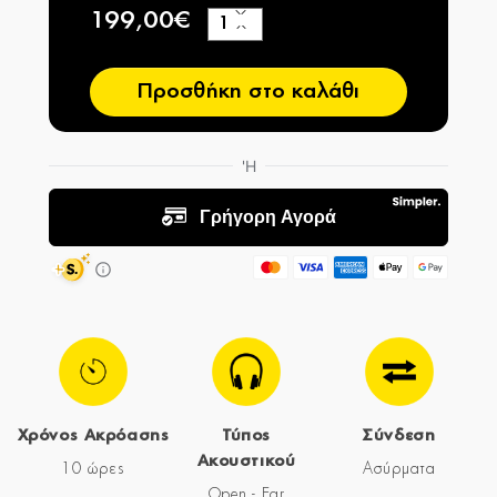
199,00€
+
−
Προσθήκη στο καλάθι
Χρόνος Ακρόασης
Τύπος
Σύνδεση
Ακουστικού
10 ώρες
Ασύρματα
Open - Ear