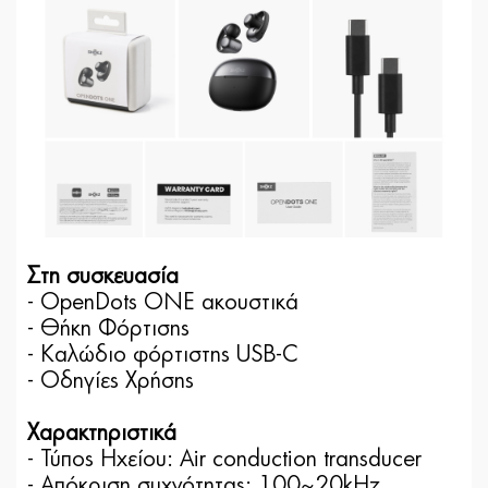
Στη συσκευασία
- OpenDots ONE ακουστικά
- Θήκη Φόρτισης
- Καλώδιο φόρτιστης USB-C
- Οδηγίες Χρήσης
Χαρακτηριστικά
- Τύπος Ηχείου: Air conduction transducer
- Απόκριση συχνότητας: 100~20kHz