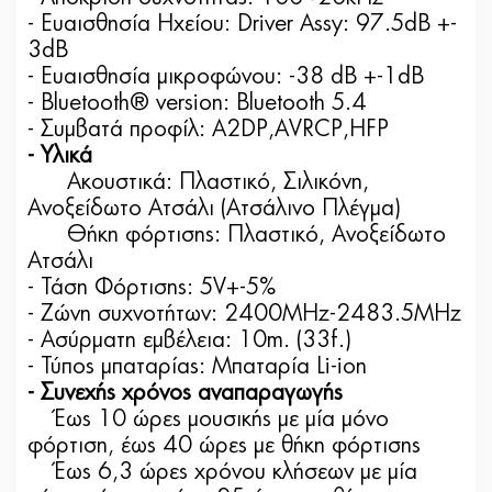
- Ευαισθησία Ηχείου: Driver Assy: 97.5dB +-
3dB
- Ευαισθησία μικροφώνου: -38 dB +-1dB
- Bluetooth® version: Bluetooth 5.4
- Συμβατά προφίλ: A2DP,AVRCP,HFP
- Υλικά
Ακουστικά: Πλαστικό, Σιλικόνη,
Ανοξείδωτο Ατσάλι (Ατσάλινο Πλέγμα)
Θήκη φόρτισης: Πλαστικό, Ανοξείδωτο
Ατσάλι
- Τάση Φόρτισης: 5V+-5%
- Ζώνη συχνοτήτων: 2400MHz-2483.5MHz
- Ασύρματη εμβέλεια: 10m. (33f.)
- Τύπος μπαταρίας: Μπαταρία Li-ion
- Συνεχής χρόνος αναπαραγωγής
Έως 10 ώρες μουσικής με μία μόνο
φόρτιση, έως 40 ώρες με θήκη φόρτισης
Έως 6,3 ώρες χρόνου κλήσεων με μία