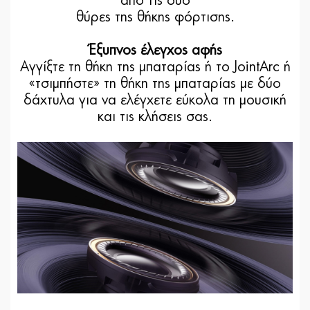
από τις δύο
θύρες της θήκης φόρτισης.
Έξυπνος έλεγχος αφής
Αγγίξτε τη θήκη της μπαταρίας ή το JointArc ή
«τσιμπήστε» τη θήκη της μπαταρίας με δύο
δάχτυλα για να ελέγχετε εύκολα τη μουσική
και τις κλήσεις σας.