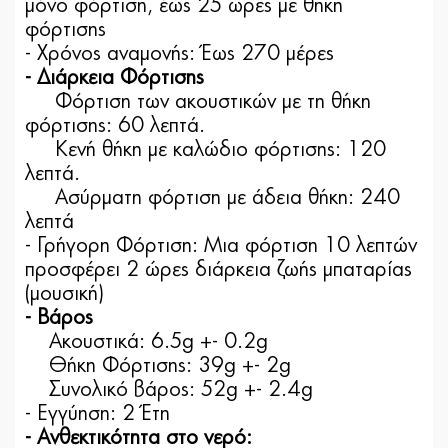
μόνο φόρτιση, έως 25 ώρες με θήκη
φόρτισης
- Χρόνος αναμονής: Έως 270 μέρες
- Διάρκεια Φόρτισης
Φόρτιση των ακουστικών με τη θήκη
φόρτισης: 60 λεπτά.
Κενή θήκη με καλώδιο φόρτισης: 120
λεπτά.
Ασύρματη φόρτιση με άδεια θήκη: 240
λεπτά
- Γρήγορη Φόρτιση: Μια φόρτιση 10 λεπτών
προσφέρει 2 ώρες διάρκεια ζωής μπαταρίας
(μουσική)
- Βάρος
Ακουστικά: 6.5g +- 0.2g
Θήκη Φόρτισης: 39g +- 2g
Συνολικό βάρος: 52g +- 2.4g
- Εγγύηση: 2 Έτη
- Ανθεκτικότητα στο νερό: