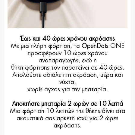
Έως και 40 ώρες χρόνου ακρόασης
Με μια πλήρη φόρτιση, τα OpenDots ONE
προσφέρουν 10 ώρες χρόνου
αναπαραγωγής, ενώ η
θήκη φόρτισης τον παρατείνει σε 40 ώρες.
Απολαύστε αδιάλειπτη ακρόαση, μέρα και
νύχτα,
χωρίς άγχος για την μπαταρία.
Αποκτήστε μπαταρία 2 ωρών σε 10 λεπτά
Μια φόρτιση 10 λεπτών της θήκης δίνει στα
ακουστικά σας αρκετή ισχύ για 2 ώρες
ακρόασης.