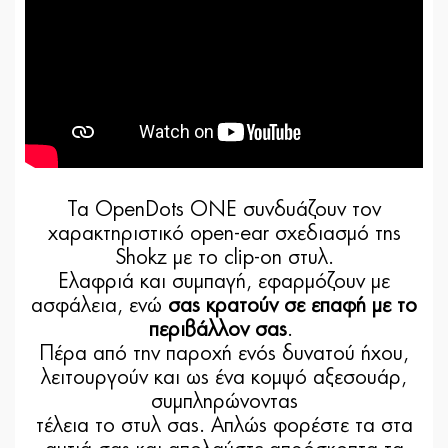
Τα OpenDots ONE συνδυάζουν τον
χαρακτηριστικό open-ear σχεδιασμό της
Shokz με το clip-on στυλ.
Ελαφριά και συμπαγή, εφαρμόζουν με
ασφάλεια, ενώ
σας κρατούν σε επαφή με το
περιβάλλον σας
.
Πέρα από την παροχή ενός δυνατού ήχου,
λειτουργούν και ως ένα κομψό αξεσουάρ,
συμπληρώνοντας
τέλεια το στυλ σας. Απλώς φορέστε τα στα