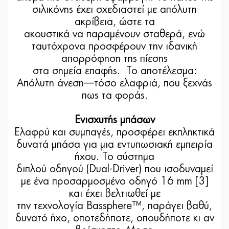
σιλικόνης έχει σχεδιαστεί με απόλυτη
ακρίβεια, ώστε τα
ακουστικά να παραμένουν σταθερά, ενώ
ταυτόχρονα προσφέρουν την ιδανική
απορρόφηση της πίεσης
στα σημεία επαφής. Το αποτέλεσμα:
Απόλυτη άνεση—τόσο ελαφριά, που ξεχνάς
πως τα φοράς.
Ενισχυτής μπάσων
Ελαφρύ και συμπαγές, προσφέρει εκπληκτικά
δυνατά μπάσα για μια εντυπωσιακή εμπειρία
ήχου. Το σύστημα
διπλού οδηγού (Dual-Driver) που ισοδυναμεί
με ένα προσαρμοσμένο οδηγό 16 mm [3]
και έχει βελτιωθεί με
την τεχνολογία Bassphere™, παράγει βαθύ,
δυνατό ήχο, οποτεδήποτε, οπουδήποτε κι αν