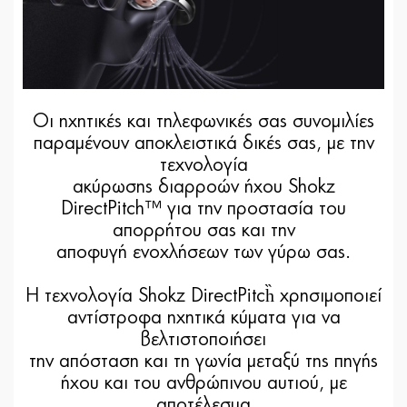
Οι ηχητικές και τηλεφωνικές σας συνομιλίες
παραμένουν αποκλειστικά δικές σας, με την
τεχνολογία
ακύρωσης διαρροών ήχου Shokz
DirectPitch™ για την προστασία του
απορρήτου σας και την
αποφυγή ενοχλήσεων των γύρω σας.
Η τεχνολογία Shokz DirectPitch̏ χρησιμοποιεί
αντίστροφα ηχητικά κύματα για να
βελτιστοποιήσει
την απόσταση και τη γωνία μεταξύ της πηγής
ήχου και του ανθρώπινου αυτιού, με
αποτέλεσμα