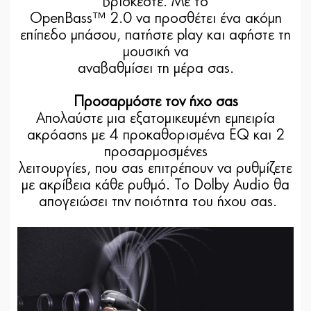
βρίσκεστε. Με το
OpenBass™ 2.0 να προσθέτει ένα ακόμη
επίπεδο μπάσου, πατήστε play και αφήστε τη
μουσική να
αναβαθμίσει τη μέρα σας.
Προσαρμόστε τον ήχο σας
Απολαύστε μια εξατομικευμένη εμπειρία
ακρόασης με 4 προκαθορισμένα EQ και 2
προσαρμοσμένες
λειτουργίες, που σας επιτρέπουν να ρυθμίζετε
με ακρίβεια κάθε ρυθμό. Το Dolby Audio θα
απογειώσει την ποιότητα του ήχου σας.