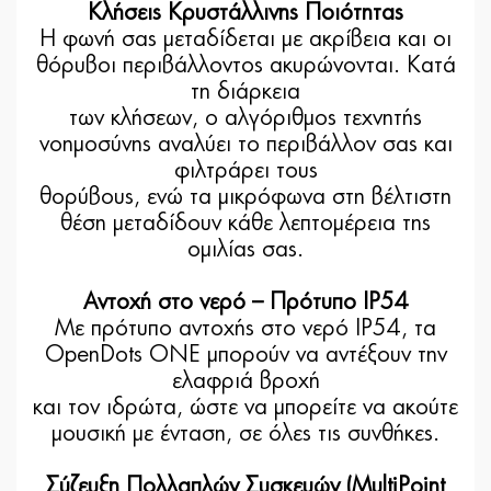
Κλήσεις Κρυστάλλινης Ποιότητας
Η φωνή σας μεταδίδεται με ακρίβεια και οι
θόρυβοι περιβάλλοντος ακυρώνονται. Κατά
τη διάρκεια
των κλήσεων, ο αλγόριθμος τεχνητής
νοημοσύνης αναλύει το περιβάλλον σας και
φιλτράρει τους
θορύβους, ενώ τα μικρόφωνα στη βέλτιστη
θέση μεταδίδουν κάθε λεπτομέρεια της
ομιλίας σας.
Αντοχή στο νερό – Πρότυπο IP54
Με πρότυπο αντοχής στο νερό IP54, τα
OpenDots ONE μπορούν να αντέξουν την
ελαφριά βροχή
και τον ιδρώτα, ώστε να μπορείτε να ακούτε
μουσική με ένταση, σε όλες τις συνθήκες.
Σύζευξη Πολλαπλών Συσκευών (MultiPoint