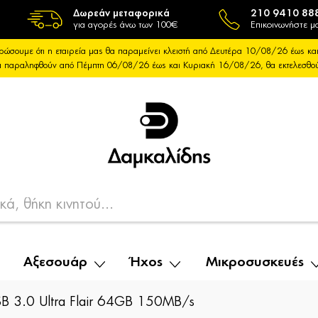
Δωρεάν μεταφορικά
210 9410 88
για αγορές άνω των 100€
Επικοινωνήστε μα
ρώσουμε ότι η εταιρεία μας θα παραμείνει κλειστή από Δευτέρα 10/08/26 έως 
θα παραληφθούν από Πέμπτη 06/08/26 έως και Κυριακή 16/08/26, θα εκτελεσθ
Αξεσουάρ
Ήχος
Μικροσυσκευές
SB 3.0 Ultra Flair 64GB 150MB/s