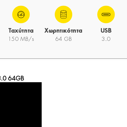
Ταχύτητα
Χωρητικότητα
USB
150 MB/s
64 GB
3.0
 3.0 64GB