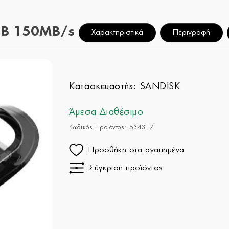
4GB 150MB/s
Χαρακτηριστικά
Περιγραφή
Κατασκευαστής:
SANDISK
Άμεσα Διαθέσιμο
Κωδικός Προϊόντος: 534317
Προσθήκη στα αγαπημένα
Σύγκριση προϊόντος