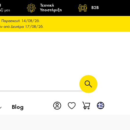
8
Τεχνική
B2B
ζί μας
Υποστήριξη
και Παρασκευή 14/08/26.
ούν από Δευτέρα 17/08/26.
Blog