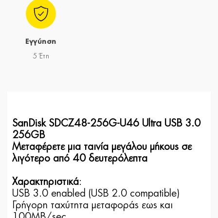
Εγγύηση
5 Έτη
SanDisk SDCZ48-256G-U46 Ultra USB 3.0
256GB
Μεταφέρετε μια ταινία μεγάλου μήκους σε
λιγότερο από 40 δευτερόλεπτα
Χαρακτηριστικά
:
USB 3.0 enabled (USB 2.0 compatible)
Γρήγορη ταχύτητα μεταφοράς εως και
100ΜΒ/sec