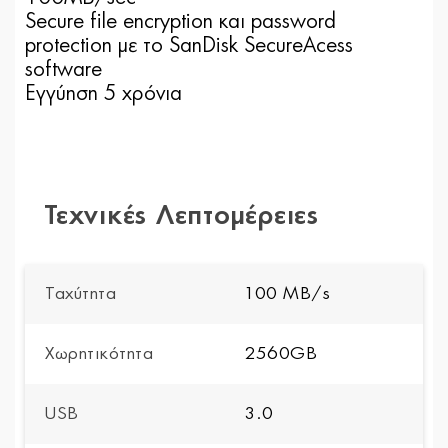
Secure file encryption και password
protection με το SanDisk SecureAcess
software
Εγγύηση 5 χρόνια
Τεχνικές Λεπτομέρειες
Ταχύτητα
100 MB/s
Χωρητικότητα
2560GB
USB
3.0