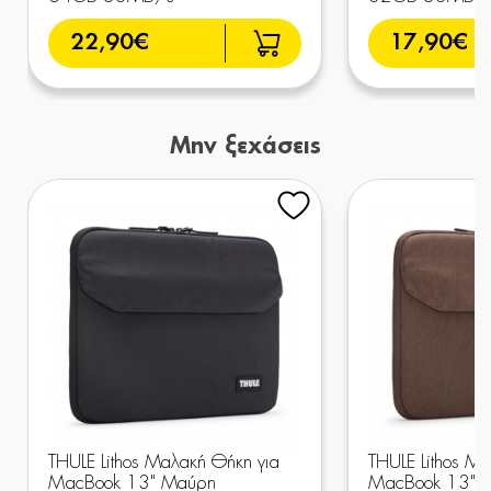
22,90€
17,90€
Μην ξεχάσεις
THULE Lithos Μαλακή Θήκη για
THULE Lithos Μ
MacBook 13" Μαύρη
MacBook 13" Κ