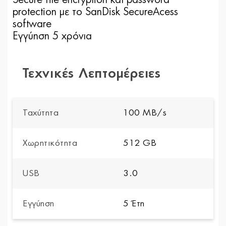
protection με το SanDisk SecureAcess
software
Εγγύηση 5 χρόνια
Τεχνικές Λεπτομέρειες
Ταχύτητα
100 MB/s
Χωρητικότητα
512 GB
USB
3.0
Εγγύηση
5 Έτη