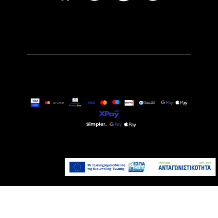
37,90€
Άμεσα Διαθέσιμο
Προσθήκη στο καλάθι