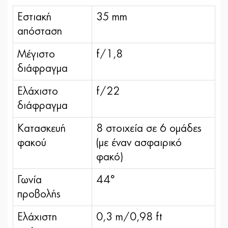
Εστιακή
35 mm
απόσταση
Μέγιστο
f/1,8
διάφραγμα
Ελάχιστο
f/22
διάφραγμα
Κατασκευή
8 στοιχεία σε 6 ομάδες
φακού
(με έναν ασφαιρικό
φακό)
Γωνία
44°
προβολής
Ελάχιστη
0,3 m/0,98 ft