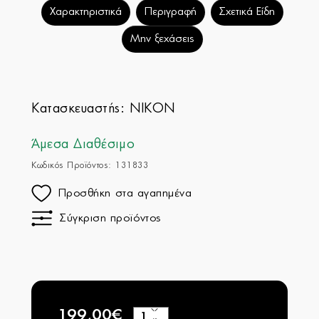
Χαρακτηριστικά
Περιγραφή
Σχετικά Είδη
Μην ξεχάσεις
Κατασκευαστής:
NIKON
Άμεσα Διαθέσιμο
Κωδικός Προϊόντος: 131833
Προσθήκη στα αγαπημένα
Σύγκριση προϊόντος
199,00€
+