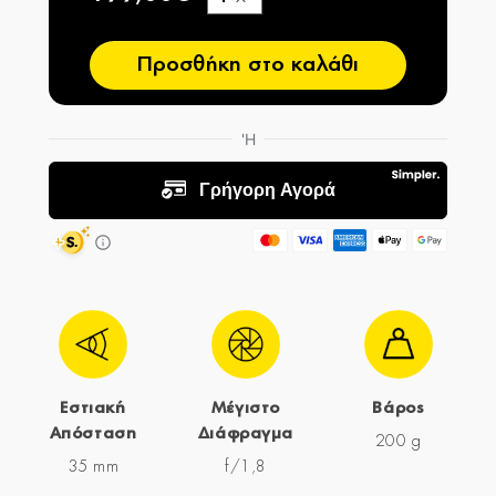
−
Προσθήκη στο καλάθι
Εστιακή
Μέγιστο
Βάρος
Απόσταση
Διάφραγμα
200 g
35 mm
f/1,8