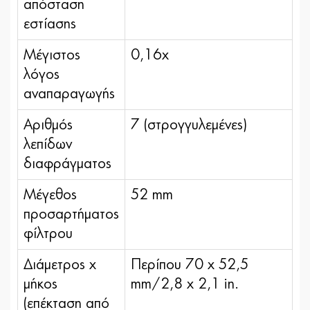
απόσταση
εστίασης
Μέγιστος
0,16x
λόγος
αναπαραγωγής
Αριθμός
7 (στρογγυλεμένες)
λεπίδων
διαφράγματος
Μέγεθος
52 mm
προσαρτήματος
φίλτρου
Διάμετρος x
Περίπου 70 x 52,5
μήκος
mm/2,8 x 2,1 in.
(επέκταση από