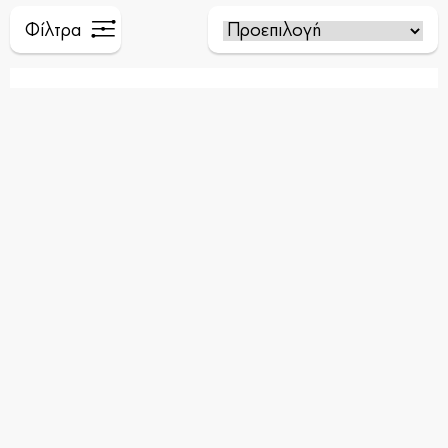
Φίλτρα